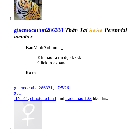
giacmocothat286331
Thần Tài
Perennial
member
BaoMinhAnh nói:
↑
Khi nào ra mí đẹp kkkk
Click to expand...
Ra mà
giacmocothat286331
,
17/5/26
#81
JIN144
,
chuotcho1551
and
Tao Thao 123
like this.