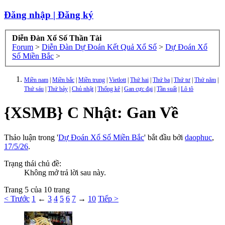
Đăng nhập | Đăng ký
Diễn Đàn Xổ Số Thần Tài
Forum
>
Diễn Đàn Dự Đoán Kết Quả Xổ Số
>
Dự Đoán Xổ
Số Miền Bắc
>
Miền nam
|
Miền bắc
|
Miền trung
|
Vietlott
|
Thứ hai
|
Thứ ba
|
Thứ tư
|
Thứ năm
|
Thứ sáu
|
Thứ bảy
|
Chủ nhật
|
Thống kê
|
Gan cực đại
|
Tần suất
|
Lô tô
{XSMB} C Nhật:
Gan Về
Thảo luận trong '
Dự Đoán Xổ Số Miền Bắc
' bắt đầu bởi
daophuc
,
17/5/26
.
Trạng thái chủ đề:
Không mở trả lời sau này.
Trang 5 của 10 trang
< Trước
1
←
3
4
5
6
7
→
10
Tiếp >