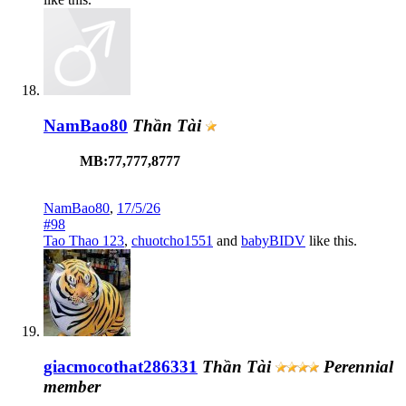
NamBao80
Thần Tài
MB:77,777,8777
NamBao80
,
17/5/26
#98
Tao Thao 123
,
chuotcho1551
and
babyBIDV
like this.
giacmocothat286331
Thần Tài
Perennial
member