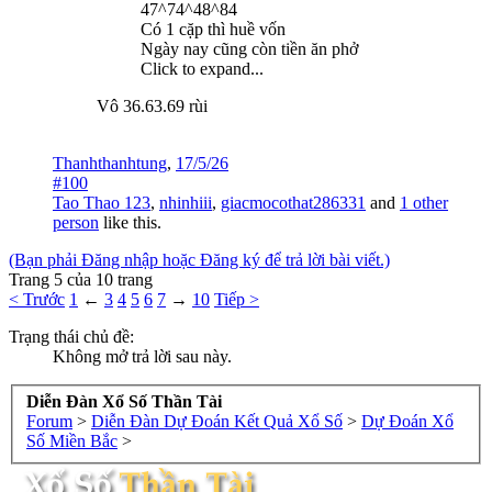
47^74^48^84
Có 1 cặp thì huề vốn
Ngày nay cũng còn tiền ăn phở
Click to expand...
Vô 36.63.69 rùi
Thanhthanhtung
,
17/5/26
#100
Tao Thao 123
,
nhinhiii
,
giacmocothat286331
and
1 other
person
like this.
(Bạn phải Đăng nhập hoặc Đăng ký để trả lời bài viết.)
Trang 5 của 10 trang
< Trước
1
←
3
4
5
6
7
→
10
Tiếp >
Trạng thái chủ đề:
Không mở trả lời sau này.
Diễn Đàn Xổ Số Thần Tài
Forum
>
Diễn Đàn Dự Đoán Kết Quả Xổ Số
>
Dự Đoán Xổ
Số Miền Bắc
>