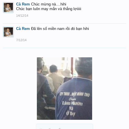
Cà Rem
Chúc mừng nà....hihi
Chúc bạn luôn may mắn và thắng lợiiiii
14/12/14
Cà Rem
Đã lên số miền nam rồi đó bạn hihi
7/12/14