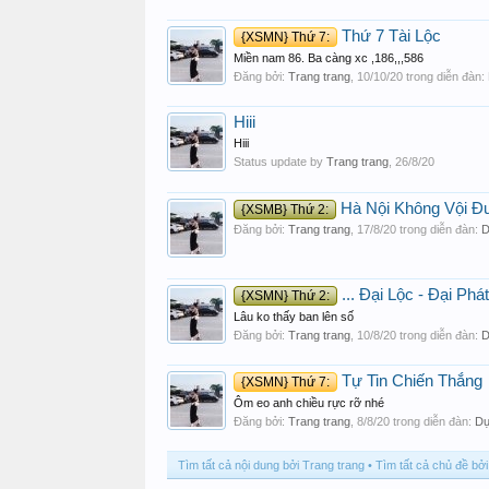
Thứ 7 Tài Lộc
{XSMN} Thứ 7:
Miền nam 86. Ba càng xc ,186,,,586
Đăng bởi:
Trang trang
,
10/10/20
trong diễn đàn:
Hiii
Hiii
Status update by
Trang trang
,
26/8/20
Hà Nội Không Vội Đ
{XSMB} Thứ 2:
Đăng bởi:
Trang trang
,
17/8/20
trong diễn đàn:
D
... Đại Lộc - Đại Phát
{XSMN} Thứ 2:
Lâu ko thấy ban lên số
Đăng bởi:
Trang trang
,
10/8/20
trong diễn đàn:
D
Tự Tin Chiến Thắng
{XSMN} Thứ 7:
Ôm eo anh chiều rực rỡ nhé
Đăng bởi:
Trang trang
,
8/8/20
trong diễn đàn:
Dự
Tìm tất cả nội dung bởi Trang trang
Tìm tất cả chủ đề bởi