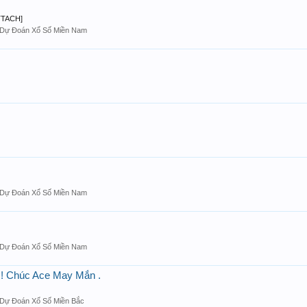
ATTACH]
Dự Đoán Xổ Số Miền Nam
Dự Đoán Xổ Số Miền Nam
Dự Đoán Xổ Số Miền Nam
! Chúc Ace May Mắn .
Dự Đoán Xổ Số Miền Bắc