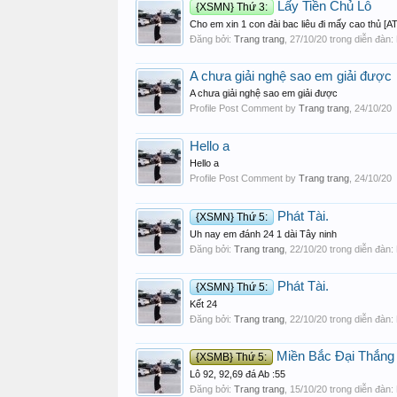
Lấy Tiền Chủ Lô
{XSMN} Thứ 3:
Cho em xin 1 con đài bac liêu đi mấy cao thủ [
Đăng bởi:
Trang trang
,
27/10/20
trong diễn đàn:
A chưa giải nghệ sao em giải được
A chưa giải nghệ sao em giải được
Profile Post Comment by
Trang trang
,
24/10/20
Hello a
Hello a
Profile Post Comment by
Trang trang
,
24/10/20
Phát Tài.
{XSMN} Thứ 5:
Uh nay em đánh 24 1 dài Tây ninh
Đăng bởi:
Trang trang
,
22/10/20
trong diễn đàn:
Phát Tài.
{XSMN} Thứ 5:
Kết 24
Đăng bởi:
Trang trang
,
22/10/20
trong diễn đàn:
Miền Bắc Đại Thắng 
{XSMB} Thứ 5:
Lô 92, 92,69 đá Ab :55
Đăng bởi:
Trang trang
,
15/10/20
trong diễn đàn: