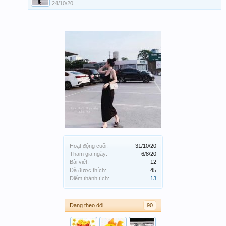
24/10/20
Hoạt động cuối:
31/10/20
Tham gia ngày:
6/8/20
Bài viết:
12
Đã được thích:
45
Điểm thành tích:
13
Đang theo dõi
90