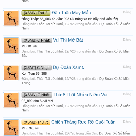
Nam
Đầu Tuần May Mắn.
Đăng
{XSMN} Thứ 2:
Đồng Tháp: 83_683 Xc đầu: 923 (Ai trúng xc xin hãy nhớ đến tôi!)
Đăng bởi:
Thần Tài cứu khổ
,
12/7/26
trong diễn đàn:
Dự Đoán Xổ Số Miền
Nam
Vui Thì Mở Bát
Đăng
{XSMB} C Nhật:
MB 10_910
Đăng bởi:
Thần Tài cứu khổ
,
12/7/26
trong diễn đàn:
Dự Đoán Xổ Số Miền
Bắc
Dự Đoán Xsmt.
Đăng
{XSMT} C Nhật:
Kon Tum 88_388
Đăng bởi:
Thần Tài cứu khổ
,
12/7/26
trong diễn đàn:
Dự Đoán Xổ Số Miền
Trung
Thứ 8 Thật Nhiều Niềm Vui
Đăng
{XSMN} C Nhật:
92_992 cho 3 đài MN
Đăng bởi:
Thần Tài cứu khổ
,
12/7/26
trong diễn đàn:
Dự Đoán Xổ Số Miền
Nam
Chiến Thắng Rực Rỡ Cuối Tuần
Đăng
{XSMB} Thứ 7:
MB: 76_876
Đăng bởi:
Thần Tài cứu khổ
,
11/7/26
trong diễn đàn:
Dự Đoán Xổ Số Miền