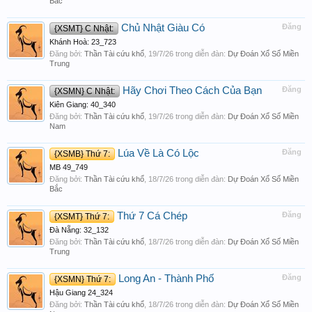
Bắc
Chủ Nhật Giàu Có
Đăng
{XSMT} C Nhật:
Khánh Hoà: 23_723
Đăng bởi:
Thần Tài cứu khổ
,
19/7/26
trong diễn đàn:
Dự Đoán Xổ Số Miền
Trung
Hãy Chơi Theo Cách Của Bạn
Đăng
{XSMN} C Nhật:
Kiên Giang: 40_340
Đăng bởi:
Thần Tài cứu khổ
,
19/7/26
trong diễn đàn:
Dự Đoán Xổ Số Miền
Nam
Lúa Về Là Có Lộc
Đăng
{XSMB} Thứ 7:
MB 49_749
Đăng bởi:
Thần Tài cứu khổ
,
18/7/26
trong diễn đàn:
Dự Đoán Xổ Số Miền
Bắc
Thứ 7 Cá Chép
Đăng
{XSMT} Thứ 7:
Đà Nẵng: 32_132
Đăng bởi:
Thần Tài cứu khổ
,
18/7/26
trong diễn đàn:
Dự Đoán Xổ Số Miền
Trung
Long An - Thành Phố
Đăng
{XSMN} Thứ 7:
Hậu Giang 24_324
Đăng bởi:
Thần Tài cứu khổ
,
18/7/26
trong diễn đàn:
Dự Đoán Xổ Số Miền