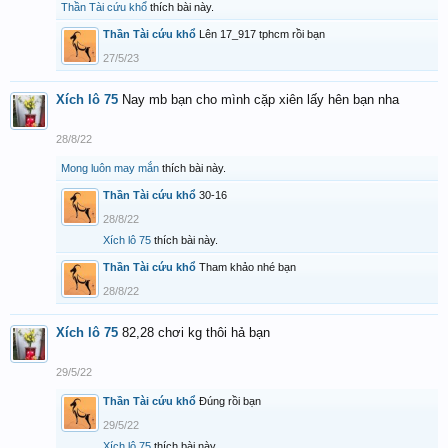
Thần Tài cứu khổ
thích bài này.
Thần Tài cứu khổ
Lên 17_917 tphcm rồi bạn
27/5/23
Xích lô 75
Nay mb bạn cho mình cặp xiên lấy hên bạn nha
28/8/22
Mong luôn may mắn
thích bài này.
Thần Tài cứu khổ
30-16
28/8/22
Xích lô 75
thích bài này.
Thần Tài cứu khổ
Tham khảo nhé bạn
28/8/22
Xích lô 75
82,28 chơi kg thôi hả bạn
29/5/22
Thần Tài cứu khổ
Đúng rồi bạn
29/5/22
Xích lô 75
thích bài này.