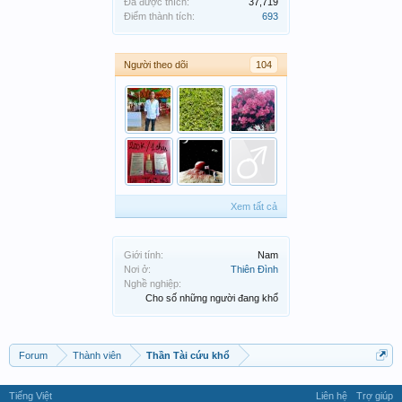
Đã được thích:
37,719
Điểm thành tích:
693
Người theo dõi
104
Xem tất cả
Giới tính:
Nam
Nơi ở:
Thiên Đình
Nghề nghiệp:
Cho số những người đang khổ
Forum
Thành viên
Thần Tài cứu khổ
Tiếng Việt
Liên hệ
Trợ giúp