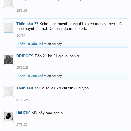
12/1/26
Thần sầu 77
Kaka. Lúc huynh trúng thì ko có money theo. Lúc
theo huynh thì trật. Có phải do mình ko ta
1/3/24
Thần Tài cứu khổ
thích bài này.
BRIDGES
Đảo 21 lót 21 gia iai bạn ơi !
29/12/23
Thần Tài cứu khổ
thích bài này.
Thần sầu 77
Có số VT ko chi xin đi huynh
31/10/23
H8H7H6
MN này sao bạn oi
27/5/23