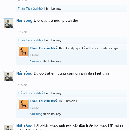
14/6/20
Thần Tài cứu khổ
thích bài này.
Núi sông
E ở cầu trà nóc tp cần thơ
14/6/20
Thần Tài cứu khổ
thích bài này.
Thần Tài cứu khổ
Uhm! Có dịp qua Cần Thơ ae mình hội ngộ
14/6/20
Núi sông
thích bài này.
Núi sông
Dù có trật em cũng cảm on anh đã nhiet tình
14/6/20
Thần Tài cứu khổ
thích bài này.
Thần Tài cứu khổ
Ok. Cảm ơn e
14/6/20
Núi sông
thích bài này.
Núi sông
Hồi chiều theo anh mn hết tiền luôn.ko theo MB nó ra