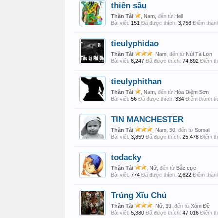
thiên sầu
Thần Tài
, Nam,
đến từ
Hell
Bài viết:
151
Đã được thích:
3,756
Điểm thành
tieulyphidao
Thần Tài
, Nam,
đến từ
Núi Tà Lơn
Bài viết:
6,247
Đã được thích:
74,892
Điểm th
tieulyphithan
Thần Tài
, Nam,
đến từ
Hỏa Diệm Sơn
Bài viết:
56
Đã được thích:
334
Điểm thành tí
TIN MANCHESTER
Thần Tài
, Nam, 50,
đến từ
Somali
Bài viết:
3,859
Đã được thích:
25,478
Điểm th
todacky
Thần Tài
, Nữ,
đến từ
Bắc cực
Bài viết:
774
Đã được thích:
2,622
Điểm thành
Trúng Xĩu Chủ
Thần Tài
, Nữ, 39,
đến từ
Xóm Đề
Bài viết:
5,380
Đã được thích:
47,016
Điểm th