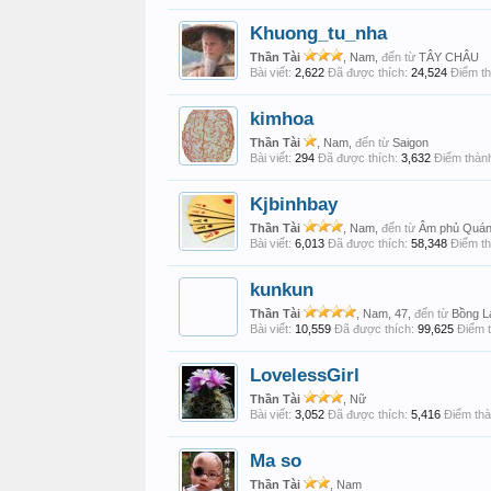
Khuong_tu_nha
Thần Tài
, Nam,
đến từ
TÂY CHÂU
Bài viết:
2,622
Đã được thích:
24,524
Điểm th
kimhoa
Thần Tài
, Nam,
đến từ
Saigon
Bài viết:
294
Đã được thích:
3,632
Điểm thành
Kjbinhbay
Thần Tài
, Nam,
đến từ
Âm phủ Quá
Bài viết:
6,013
Đã được thích:
58,348
Điểm th
kunkun
Thần Tài
, Nam, 47,
đến từ
Bồng L
Bài viết:
10,559
Đã được thích:
99,625
Điểm t
LovelessGirl
Thần Tài
, Nữ
Bài viết:
3,052
Đã được thích:
5,416
Điểm thà
Ma so
Thần Tài
, Nam