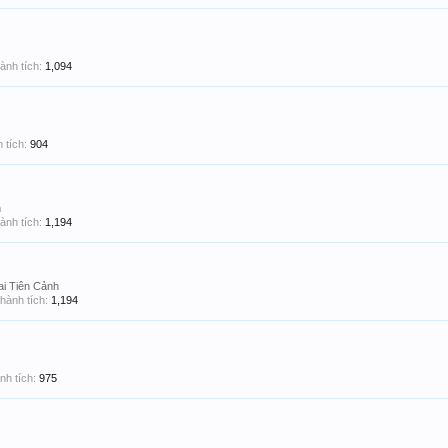
ành tích:
1,094
 tích:
904
n
ành tích:
1,194
ai Tiên Cảnh
hành tích:
1,194
nh tích:
975