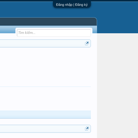
Đăng nhập | Đăng ký