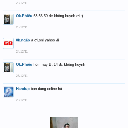
29/12/11
Ok.Phiêu
53 56 59 đc không huynh ơi :(
25/12/11
0k.ngáo
a ơi,onl yahoo đi
24/12/11
Ok.Phiêu
hôm nay Bt 14 đc không huynh
23/12/11
Handup
bạn dang online hả
20/12/11