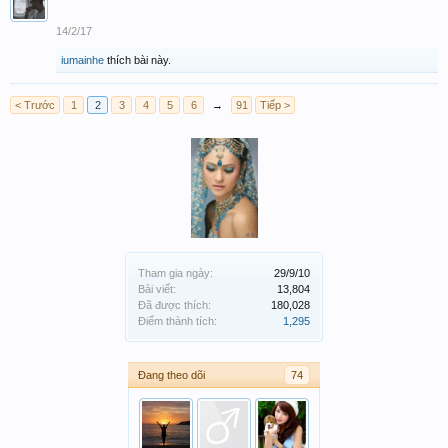
14/2/17
iumainhe
thích bài này.
< Trước
1
2
3
4
5
6
→
91
Tiếp >
Tham gia ngày:
29/9/10
Bài viết:
13,804
Đã được thích:
180,028
Điểm thành tích:
1,295
Đang theo dõi
74