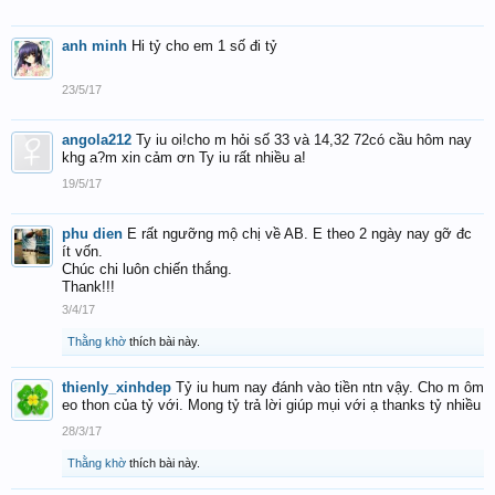
anh minh
Hi tỷ cho em 1 số đi tỷ
23/5/17
angola212
Ty iu oi!cho m hỏi số 33 và 14,32 72có cầu hôm nay
khg a?m xin cảm ơn Ty iu rất nhiều a!
19/5/17
phu dien
E rất ngưỡng mộ chị về AB. E theo 2 ngày nay gỡ đc
ít vốn.
Chúc chi luôn chiến thắng.
Thank!!!
3/4/17
Thằng khờ
thích bài này.
thienly_xinhdep
Tỷ iu hum nay đánh vào tiền ntn vậy. Cho m ôm
eo thon của tỷ với. Mong tỷ trả lời giúp mụi với ạ thanks tỷ nhiều
28/3/17
Thằng khờ
thích bài này.