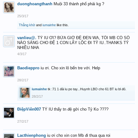
duonghoangthanh
Muội 33 thành phố phải kg ?
25/3/17
Thằng khờ
and
iumainhe
like this.
vanlieu@.
TỶ IU ƠI? BỬA GIỜ ĐỆ ĐEN WA, TỐI MB CÓ SỐ
NÀO SÁNG CHO ĐỆ 1 CON LẤY LỘC ĐI TỶ IU..THANKS TỶ
NHIỀU NHA
4/3/17
Baodieppro
iu ơi. Cho xin lô bến tre với. Help
28/2/17
iumainhe
tk :71 1 đài iu po tay...Huynh LBO cho 61 BT iu bl đó.
28/2/17
ĐiệpViên007
TỶ IU thấy tn đệ gởi cho Tỷ Ko ????
27/2/17
Lacthienphong
iu ơi cho xin con Mb đi thua qua roi