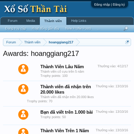
Đăng nhập | Đăng ký
Forum
Media
Help Links
Thành viên
Đang truy cập
Hoạt động gần đây
New Profile Posts
...
Forum
Thành viên
hoanggiang217
Awards: hoanggiang217
Thành Viên Lâu Năm
Thưởng vào:
4/12/17
Thành viên cổ cựu trên 5 năm
Trophy points: 100
Thành viên đã nhận trên
Thưởng vào:
13/10/16
20.000 likes
Thành viên đã nhận trên 20.000 likes
Trophy points: 70
Bạn đã viết trên 1.000 bài
Thưởng vào:
13/10/16
Trophy points: 50
Thành Viên Trên 1 Năm
Thưởng vào:
13/10/16