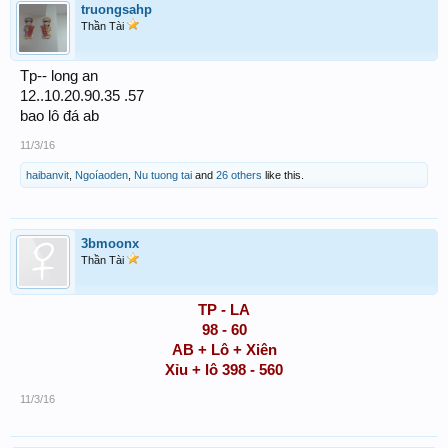
truongsahp
Thần Tài
Tp-- long an
12..10.20.90.35 .57
bao lô đá ab
11/3/16
haibanvit
,
Ngoíaoden
,
Nu tuong tai
and
26 others
like this.
3bmoonx
Thần Tài
TP - LA
98 - 60
AB + Lô + Xiên
Xỉu + lô 398 - 560
11/3/16