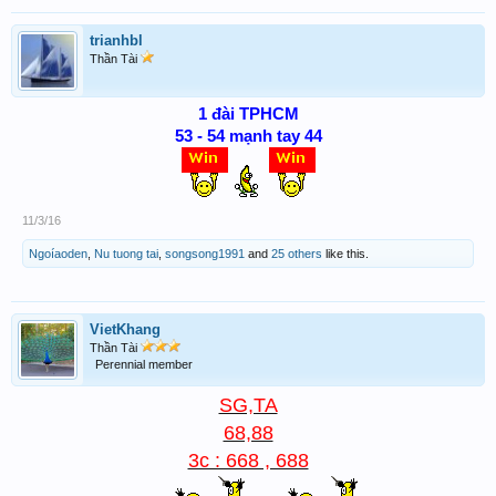
trianhbl
Thần Tài
1 đài TPHCM
53 - 54 mạnh tay 44
11/3/16
Ngoíaoden
,
Nu tuong tai
,
songsong1991
and
25 others
like this.
VietKhang
Thần Tài
Perennial member
SG,TA
68,88
3c : 668 , 688