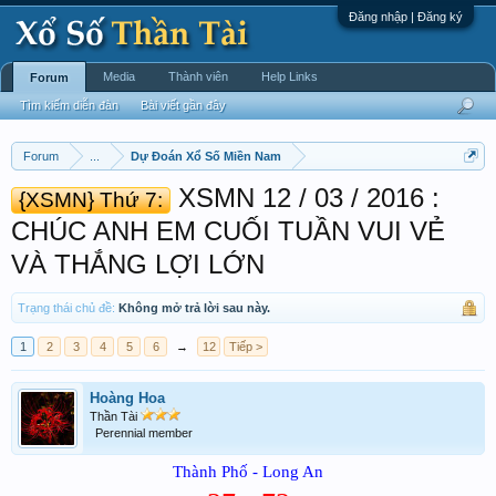
Đăng nhập | Đăng ký
Media
Thành viên
Help Links
Forum
Tìm kiếm diễn đàn
Bài viết gần đây
Forum
...
Dự Đoán Xổ Số Miền Nam
XSMN 12 / 03 / 2016 :
{XSMN} Thứ 7:
CHÚC ANH EM CUỐI TUẦN VUI VẺ
VÀ THẮNG LỢI LỚN
Trạng thái chủ đề:
Không mở trả lời sau này.
1
2
3
4
5
6
→
12
Tiếp >
Hoàng Hoa
Thần Tài
Perennial member
Thành Phố - Long An