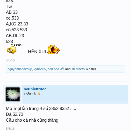
523
TG
AB 33
xc.533
A,KG 23.33
cổ;523.533
AB.DL 23
523
HÊN XUI
5/6/16
nguyenhahaithuy
,
vyhoa05
,
con heo đất
and
10 others
like this.
neubiettruoc
Thần Tài
Mơ một lần trúng 4 số 3852,8352 .....
Đá 52.79
Cầu cho cả nhà cùng thắng
5/6/16