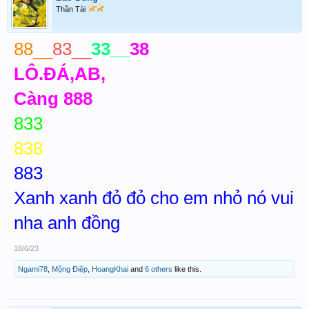
Thần Tài
88__
83__
33__
38
LÔ.ĐÁ,AB,
Càng 888
833
838
883
Xanh xanh đỏ đỏ cho em nhỏ nó vui
nha anh đồng
18/6/23
Ngami78
,
Mộng Điệp
,
HoangKhai
and
6 others
like this.