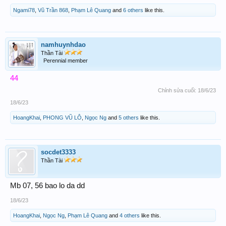
Ngami78
,
Vũ Trần 868
,
Phạm Lê Quang
and
6 others
like this.
namhuynhdao
Thần Tài
Perennial member
44
Chỉnh sửa cuối:
18/6/23
18/6/23
HoangKhai
,
PHONG VŨ LÔ
,
Ngọc Ng
and
5 others
like this.
socdet3333
Thần Tài
Mb 07, 56 bao lo da dd
18/6/23
HoangKhai
,
Ngọc Ng
,
Phạm Lê Quang
and
4 others
like this.