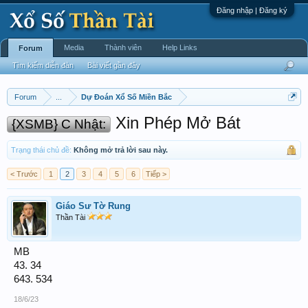
Đăng nhập | Đăng ký
Media
Thành viên
Help Links
Forum
Tìm kiếm diễn đàn
Bài viết gần đây
Forum
...
Dự Đoán Xổ Số Miền Bắc
Xin Phép Mở Bát
{XSMB} C Nhật:
Trạng thái chủ đề:
Không mở trả lời sau này.
< Trước
1
2
3
4
5
6
Tiếp >
Giáo Sư Tờ Rung
Thần Tài
MB
43. 34
643. 534
18/6/23