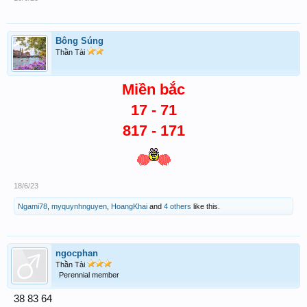
Bông Súng
Thần Tài
Miền bắc
17 - 71
817 - 171
18/6/23
Ngami78
,
myquynhnguyen
,
HoangKhai
and
4 others
like this.
ngocphan
Thần Tài
Perennial member
38 83 64