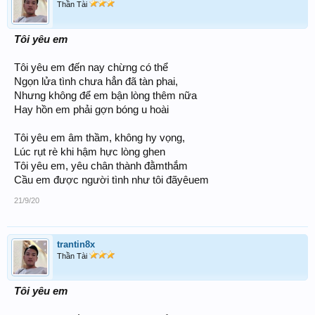
Thần Tài
Tôi yêu em
Tôi yêu em đến nay chừng có thể
Ngọn lửa tình chưa hẳn đã tàn phai,
Nhưng không để em bận lòng thêm nữa
Hay hồn em phải gợn bóng u hoài
Tôi yêu em âm thầm, không hy vọng,
Lúc rụt rè khi hậm hực lòng ghen
Tôi yêu em, yêu chân thành đằmthắm
Cầu em được người tình như tôi đãyêuem
21/9/20
trantin8x
Thần Tài
Tôi yêu em