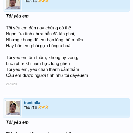
Thần Tài
Tôi yêu em
Tôi yêu em đến nay chừng có thể
Ngọn lửa tình chưa hẳn đã tàn phai,
Nhưng không để em bận lòng thêm nữa
Hay hồn em phải gợn bóng u hoài
Tôi yêu em âm thầm, không hy vọng,
Lúc rụt rè khi hậm hực lòng ghen
Tôi yêu em, yêu chân thành đằmthắm
Cầu em được người tình như tôi đãyêuem
21/9/20
trantin8x
Thần Tài
Tôi yêu em