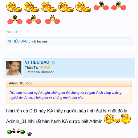
26/10/15
VI TIỂU BẢO
thích bài này.
VI TIỂU BẢO_@
Thần Tài
Perennial member
Admin_01 nói:
↑
Nếu bạn nói mà người nghe không tin thì chúng tôi có giải thích cũng chắc gì
người đó đã tin. Thời gian sẽ chứng minh bạn nha.
hihi trên cả D Đ này KA thấy người thấu tình đạt lý nhất đó là
Admin_01 hihi rất hân hạnh KA được biết Admin
hihi