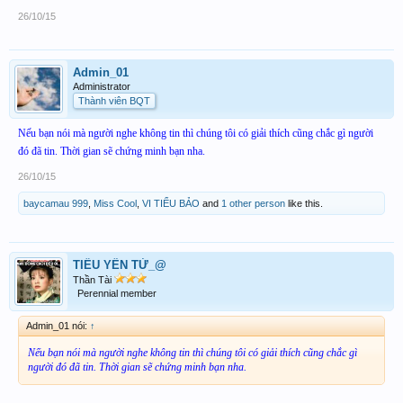
26/10/15
Admin_01
Administrator
Thành viên BQT
Nếu bạn nói mà người nghe không tin thì chúng tôi có giải thích cũng chắc gì người
đó đã tin. Thời gian sẽ chứng minh bạn nha.
26/10/15
baycamau 999
,
Miss Cool
,
VI TIỂU BẢO
and
1 other person
like this.
TIỂU YẾN TỬ_@
Thần Tài
Perennial member
Admin_01 nói:
↑
Nếu bạn nói mà người nghe không tin thì chúng tôi có giải thích cũng chắc gì
người đó đã tin. Thời gian sẽ chứng minh bạn nha.