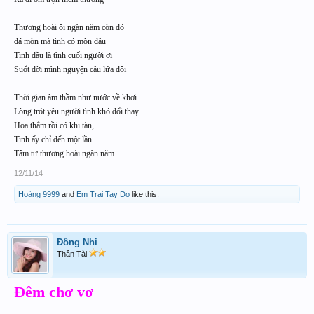
Thương hoài ôi ngàn năm còn đó
đá mòn mà tình có mòn đâu
Tình đầu là tình cuối người ơi
Suốt đời mình nguyện câu lứa đôi
Thời gian âm thầm như nước về khơi
Lòng trót yêu người tình khó đổi thay
Hoa thắm rồi có khi tàn,
Tình ấy chỉ đến một lần
Tâm tư thương hoài ngàn năm.
12/11/14
Hoàng 9999
and
Em Trai Tay Do
like this.
Đông Nhi
Thần Tài
Đêm chơ vơ