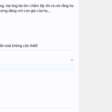
, hai ông bà ôm chầm lấy tôi và nói rằng họ
 xứng đáng với con gái của họ...
ền toái không cần thiết!
#1