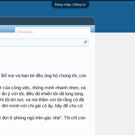
Đăng nhập | Đăng ký
n. Bố mẹ và bạn bè đều ủng hộ chúng tôi, còn
nữ của công việc, thông minh nhanh nhẹn, và
 ý với tôi, điều đó khiến tôi rất lúng túng.
tôi tới nơi, và nói thầm với tôi rằng cô đã
 đời mình với chị gái cô ấy, hãy để cho cô
sẽ đợi ở phòng ngủ trên gác nhé". Tôi chỉ còn