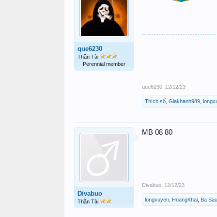
que6230
Thần Tài
Perennial member
que6230
,
12/12/23
Thích số
,
Giakhanh989
,
longx
MB 08 80
Divabuo
,
12/12/23
Divabuo
longxuyen
,
HoangKhai
,
Ba Sa
Thần Tài