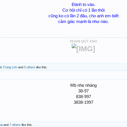
Đánh to vào.
Cơ hội chỉ có 1 lần thôi
cũng ko có lần 2 đâu, cho anh em biết
cảm giác mạnh là như nào.
PHẠM QUÝ ANH
là Trúng Lớn
and
5 others
like this.
Mb nhẹ nhàng
38-97
838-997
3838-1997​
ai
and
7 others
like this.