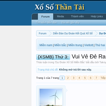
Media
Thành viên
Help Links
Forum
Tìm kiếm diễn đàn
Bài viết gần đây
Forum
Diễn Đàn Dự Đoán Kết Quả Xổ Số
Dự Đ
Miền nam
|
Miền bắc
|
Miền trung
|
Vietlott
|
Thứ hai
Vui Vẻ Đẻ Ra
{XSMB} Thứ 3:
Thảo luận trong '
Dự Đoán Xổ Số Miền Bắc
' bắt đầu bởi
Takoy
Trạng thái chủ đề:
Không mở trả lời sau này.
Trang 1 của 7 trang
1
2
3
4
5
6
7
Tiếp