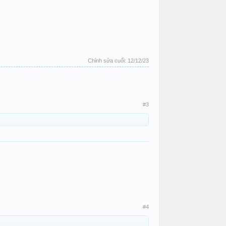
Chỉnh sửa cuối:
12/12/23
#3
#4