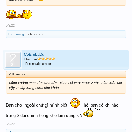
5/2/22
TâmTường
thích bài này.
CoEmLaDu
Thần Tài
Perennial member
Pullman nói:
↑
Mình không chơi trên web nữa. Mình chỉ chơi được 2 đài chính thôi. Mà
vậy thì tập trung canh cho khỏe.
Bạn chơi ngoài chứ gì mình biết
hỏi bạn có khi nào
trúng 2 đài chính hông khó lắm đúng k ?
5/2/22