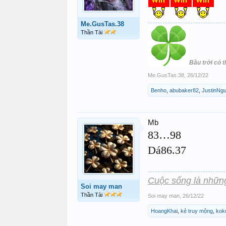
Me.GusTas.38
Thần Tài
Bầu trời có 
Me.GusTas.38
,
26/12/22
Benho
,
abubaker82
,
JustinNg
Mb
83…98
Dá86.37
Cuộc sống là nhữn
Soi may man
Thần Tài
Soi may man
,
26/12/22
HoangKhai
,
kẻ truy mộng
,
kok