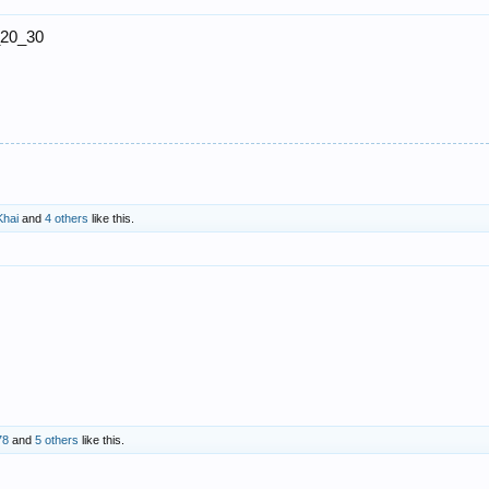
_20_30
hai
and
4 others
like this.
78
and
5 others
like this.