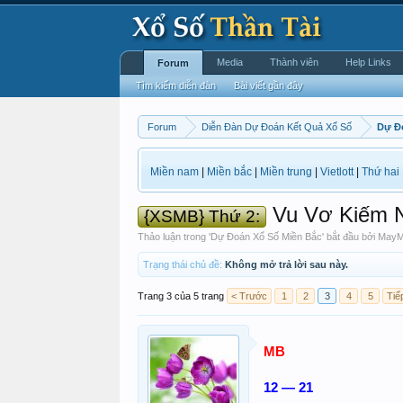
Media
Thành viên
Help Links
Forum
Tìm kiếm diễn đàn
Bài viết gần đây
Forum
Diễn Đàn Dự Đoán Kết Quả Xổ Số
Dự Đ
Miền nam
|
Miền bắc
|
Miền trung
|
Vietlott
|
Thứ hai
Vu Vơ Kiếm 
{XSMB} Thứ 2:
Thảo luận trong '
Dự Đoán Xổ Số Miền Bắc
' bắt đầu bởi
MayM
Trạng thái chủ đề:
Không mở trả lời sau này.
Trang 3 của 5 trang
< Trước
1
2
3
4
5
Tiế
MB
12 — 21