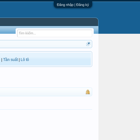
Đăng nhập | Đăng ký
i
|
Tần suất
|
Lô tô