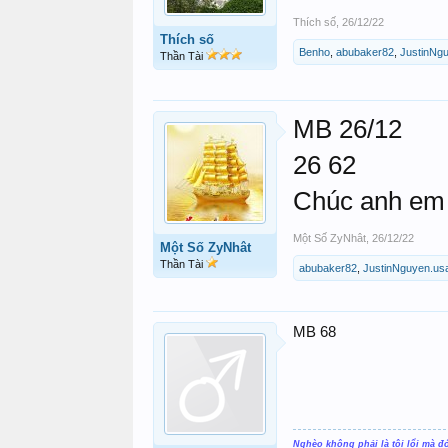
Thích số
,
26/12/22
Thích số
Benho
,
abubaker82
,
JustinNg
Thần Tài
MB 26/12
26 62
Chúc anh em
Một Số ZyNhât
,
26/12/22
Một Số ZyNhât
Thần Tài
abubaker82
,
JustinNguyen.us
MB 68
Nghèo không phải là tội lổi mà đ