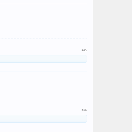
#45
#46