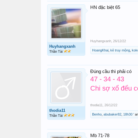
HN đặc biệt 65
Huyhangxanh
,
26/12/22
Huyhangxanh
HoangKhai
,
kẻ truy mộng
,
kok
Thần Tài
Đúng cầu thì phải có
47 - 34 - 43
Chi sợ xổ đểu c
thodia11
,
26/12/22
thodia11
Benho
,
abubaker82
,
18h30 '
a
Thần Tài
Mb 71-78