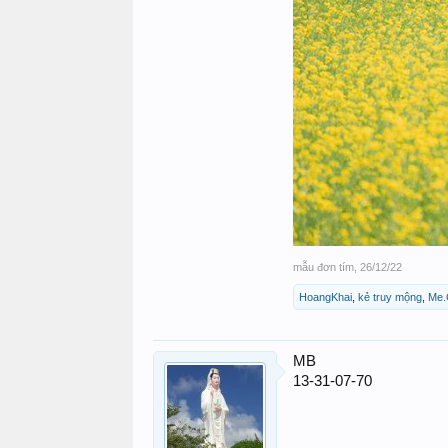
mẫu đơn tím
,
26/12/22
HoangKhai
,
kẻ truy mộng
,
Me.
MB
13-31-07-70