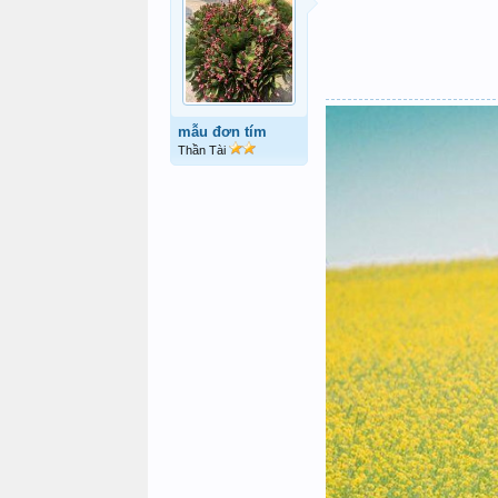
mẫu đơn tím
Thần Tài