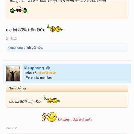
Trùng máu với KP...nằm Pháp +0,5 thêm cái ts 2-0 cho Pháp
die lại 80% trận Đức
24/6/12
kieuphong
thích bài này.
kieuphong_@
Thần Tài
Perennial member
Nam Đế nói:
↑
die lại 80% trận Đức
Lỗ nặng... Bất tỉnh luôn.
24/6/12