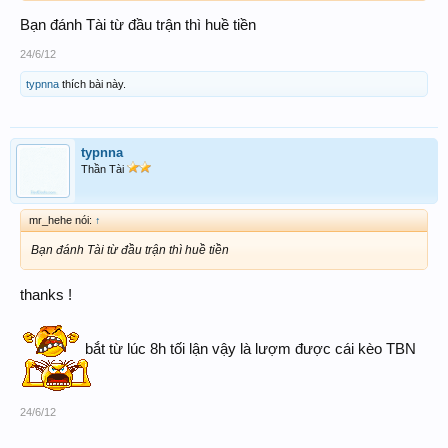
Bạn đánh Tài từ đầu trận thì huề tiền
24/6/12
typnna
thích bài này.
typnna
Thần Tài
mr_hehe nói:
↑
Bạn đánh Tài từ đầu trận thì huề tiền
thanks !
bắt từ lúc 8h tối lận vậy là lượm được cái kèo TBN
24/6/12