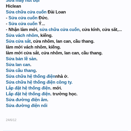
Sửa máy hút bụi
Hiclean
Sửa chữa cửa cuốn
Đài Loan
-
Sửa cửa cuốn
Đức.
-
Sửa cửa cuốn
Ý...
- Nhận làm mới,
sửa chữa cửa cuốn
, cửa kính, cửa săt,...
Sửa vách nhôm
, kiếng.
Sửa cửa sắt
, cửa nhôm, lan can, cầu thang.
làm mới vách nhôm, kiếng.
làm mới cửa sắt, cửa nhôm, lan can, cầu thang.
Sửa bản lề sàn
.
Sửa lan can
.
Sửa cầu thang
.
Sửa chữa hệ thống điện
nhà ở.
Sửa chữa hệ thống điện công ty.
Lắp đặt
hệ thống điện
. mới.
Lắp đặt hệ thống điện
. trường học.
Sửa đường điện âm
.
Sửa đường điện nổi
24/6/12