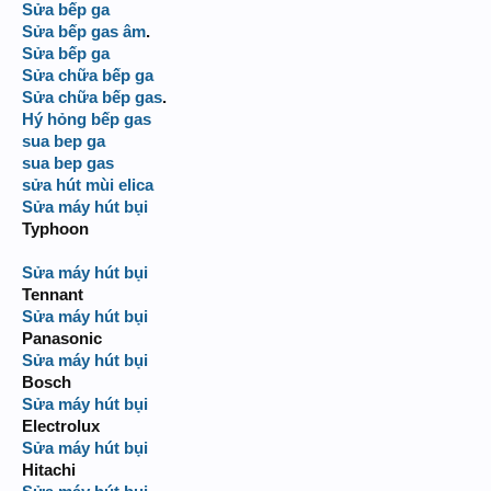
Sửa bếp ga
Sửa bếp gas âm
.
Sửa bếp ga
Sửa chữa bếp ga
Sửa chữa bếp gas
.
Hý hỏng bếp gas
sua bep ga
sua bep gas
sửa hút mùi elica
Sửa máy hút bụi
Typhoon
Sửa máy hút bụi
Tennant
Sửa máy hút bụi
Panasonic
Sửa máy hút bụi
Bosch
Sửa máy hút bụi
Electrolux
Sửa máy hút bụi
Hitachi