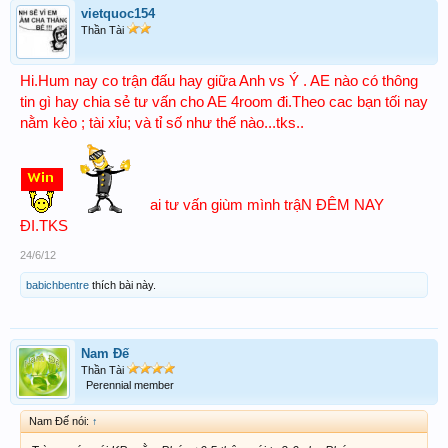
vietquoc154
Thần Tài
Hi.Hum nay co trận đấu hay giữa Anh vs Ý . AE nào có thông
tin gì hay chia sẻ tư vấn cho AE 4room đi.Theo cac bạn tối nay
nằm kèo ; tài xỉu; và tỉ số như thế nào...tks..
ai tư vấn giùm mình trậN ĐÊM NAY
ĐI.TKS
24/6/12
babichbentre
thích bài này.
Nam Đế
Thần Tài
Perennial member
Nam Đế nói:
↑