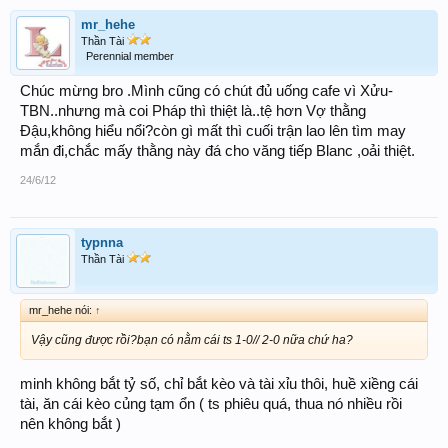
mr_hehe
Thần Tài
Perennial member
Chúc mừng bro .Mình cũng có chút đủ uống cafe vì Xửu-
TBN..nhưng mà coi Pháp thì thiệt là..tệ hơn Vợ thằng
Đậu,không hiểu nổi?còn gì mất thì cuối trận lao lên tìm may
mắn đi,chắc mấy thằng này đá cho văng tiếp Blanc ,oải thiệt.
24/6/12
typnna
Thần Tài
mr_hehe nói:
↑
Vậy cũng được rồi?bạn có nằm cái ts 1-0// 2-0 nữa chứ ha?
minh không bắt tỷ số, chỉ bắt kèo và tài xỉu thôi, huề xiềng cái
tài, ăn cái kèo củng tạm ổn ( ts phiêu quá, thua nó nhiều rồi
nên không bắt )