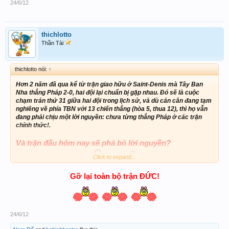
24/6/12
thichlotto
Thần Tài
thichlotto nói:
↑
Hơn 2 năm đã qua kể từ trận giao hữu ở Saint-Denis mà Tây Ban
Nha thắng Pháp 2-0, hai đội lại chuẩn bị gặp nhau. Đó sẽ là cuộc
chạm trán thứ 31 giữa hai đội trong lịch sử, và dù cán cân đang tạm
nghiêng về phía TBN với 13 chiến thắng (hòa 5, thua 12), thì họ vẫn
đang phải chịu một lời nguyền: chưa từng thắng Pháp ở các trận
chính thức!.
Và trận đấu hôm nay sẽ phá bỏ lời nguyền?
Click to expand...
Gỡ lại toàn bộ trận ĐỨC!
24/6/12