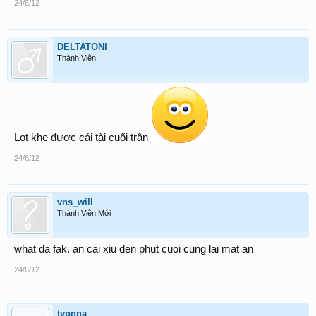
24/6/12
DELTATONI
Thành Viên
Lọt khe được cái tài cuối trận
24/6/12
vns_will
Thành Viên Mới
what da fak. an cai xiu den phut cuoi cung lai mat an
24/6/12
typnna