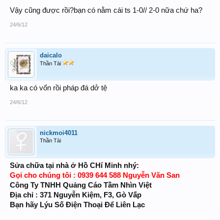
Vậy cũng được rồi?bạn có nằm cái ts 1-0// 2-0 nữa chứ ha?
24/6/12
daicalo
Thần Tài
ka ka có vốn rồi pháp đá dở tệ
24/6/12
nickmoi4011
Thần Tài
Sửa chữa tại nhà ở Hồ CHí Minh nhý:
Gọi cho chúng tôi : 0939 644 588 Nguyễn Văn San
Công Ty TNHH Quảng Cáo Tầm Nhìn Việt
Địa chỉ : 371 Nguyễn Kiệm, F3, Gò Vấp
Bạn hãy Lýu Số Ðiện Thoại Ðể Liên Lạc