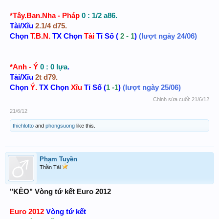
*Tây.Ban.Nha - Pháp
0 : 1/2 a86.
Tài/Xĩu
2.1/4 d75.
Chọn
T.B.N.
TX Chọn
Tài
Tỉ Số (
2 - 1
)
(lượt ngày 24/06)
*Anh - Ý
0 : 0 lựa
.
Tài/Xĩu
2t d79.
Chọn
Ý.
TX Chọn
Xĩu
Tỉ Số (
1 -1
)
(lượt ngày 25/06)
Chỉnh sửa cuối:
21/6/12
21/6/12
thichlotto
and
phongsuong
like this.
Phạm Tuyền
Thần Tài
"KÈO" Vòng tứ kết Euro 2012
Euro 2012
Vòng tứ kết