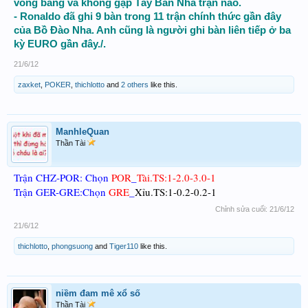
vòng bảng và không gặp Tây Ban Nha trận nào.
- Ronaldo đã ghi 9 bàn trong 11 trận chính thức gần đây
của Bồ Đào Nha. Anh cũng là người ghi bàn liên tiếp ở ba
kỳ EURO gần đây./.
21/6/12
zaxket
,
POKER
,
thichlotto
and
2 others
like this.
ManhleQuan
Thần Tài
Trận CHZ-POR: Chọn
POR
_
Tài.TS:1-2.0-3.0-1
Trận GER-GRE:Chọn
GRE
_
Xỉu.TS:1-0.2-0.2-1
Chỉnh sửa cuối:
21/6/12
21/6/12
thichlotto
,
phongsuong
and
Tiger110
like this.
niềm đam mê xổ số
Thần Tài