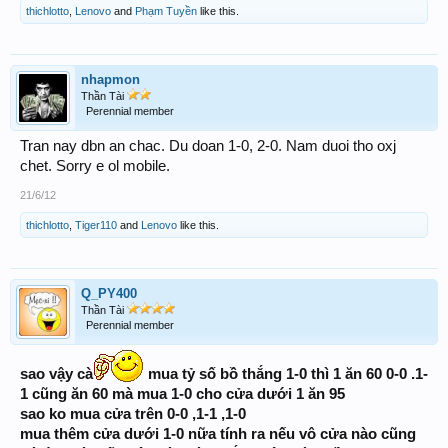
thichlotto
,
Lenovo
and
Phạm Tuyền
like this.
nhapmon
Thần Tài
Perennial member
Tran nay dbn an chac. Du doan 1-0, 2-0. Nam duoi tho oxj
chet. Sorry e ol mobile.
21/6/12
thichlotto
,
Tiger110
and
Lenovo
like this.
Q_PY400
Thần Tài
Perennial member
sao vậy cà
mua tỷ số bồ thắng 1-0 thì 1 ăn 60 0-0 .1-
1 cũng ăn 60 mà mua 1-0 cho cửa dưới 1 ăn 95
sao ko mua cửa trên 0-0 ,1-1 ,1-0
mua thêm cửa dưới 1-0 nữa tính ra nếu vô cửa nào cũng