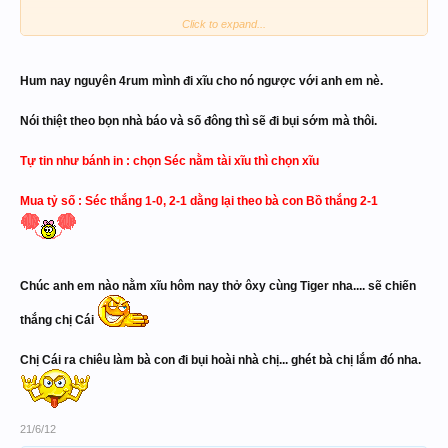
- Kèo trận:
Chọn
Czech.
Click to expand...
- Tổng số bàn thắng:
Chọn
XỈU.
- Phạt góc:
Chọn Bồ Đào Nha – 2 1/2.
- Tổng số thẻ phạt:
XỈU FT 4 1/2.
Hum nay nguyên 4rum mình đi xĩu cho nó ngược với anh em nè.
- Kèo thay người:
XỈU FT 5 1/2.
Nói thiệt theo bọn nhà báo và số đông thì sẽ đi bụi sớm mà thôi.
Có một điều rất đáng chú ý ở trận đấu này, đó là các nhà cái châu Á
đưa ra kèo handicap là Bồ.Đào.Nha chấp 3/4 trái nhưng lại được “bỏ”
Tự tin như bánh in : chọn Séc nằm tài xĩu thì chọn xĩu
93.
Đây rõ ràng là một
kèo quá “thơm”
dành cho những người yêu quý
Seleccao
và sau màn trình diễn quá ấn tượng của
Ronaldo
ở trận đấu
với Hà Lan.
Mua tỷ số : Séc thắng 1-0, 2-1 dằng lại theo bà con Bồ thắng 2-1
Nhiều khả năng
đây chính là chiêu của nhà cái nhằm
dụ
người chơi
đặt tiền vào cửa Bồ.Đào.Nha.
Nó cũng giống như ở 2 trận đấu
Nga vs
Hy Lạp
và
Pháp vs Thụy Điển
ở vòng bảng, tất cả
“cửa trên” đều thua
kèo
.
Chúc anh em nào nằm xĩu hôm nay thở ôxy cùng Tiger nha.... sẽ chiến
thắng chị Cái
Chị Cái ra chiêu làm bà con đi bụi hoài nhà chị... ghét bà chị lắm đó nha.
21/6/12