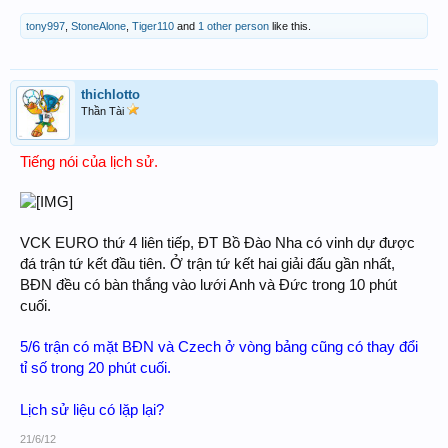
tony997
,
StoneAlone
,
Tiger110
and
1 other person
like this.
thichlotto
Thần Tài
Tiếng nói của lịch sử.
VCK EURO thứ 4 liên tiếp, ĐT Bồ Đào Nha có vinh dự được
đá trận tứ kết đầu tiên. Ở trận tứ kết hai giải đấu gần nhất,
BĐN đều có bàn thắng vào lưới Anh và Đức trong 10 phút
cuối.
5/6 trận có mặt BĐN và Czech ở vòng bảng cũng có thay đổi
tỉ số trong 20 phút cuối.
Lịch sử liệu có lặp lại?
21/6/12