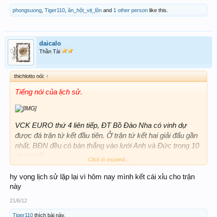
phongsuong
,
Tiger110
,
ăn_hột_vịt_lộn
and
1 other person
like this.
daicalo
Thần Tài
thichlotto nói:
↑
Tiếng nói của lịch sử.
VCK EURO thứ 4 liên tiếp, ĐT Bồ Đào Nha có vinh dự
được đá trận tứ kết đầu tiên. Ở trận tứ kết hai giải đấu gần
nhất, BĐN đều có bàn thắng vào lưới Anh và Đức trong 10
phút cuối.
Click to expand...
5/6 trận có mặt BĐN và Czech ở vòng bảng cũng có thay
hy vọng lịch sử lặp lại vì hôm nay mình kết cái xỉu cho trận
đổi tỉ số trong 20 phút cuối.
này
21/6/12
Lịch sử liệu có lặp lại?
Tiger110
thích bài này.