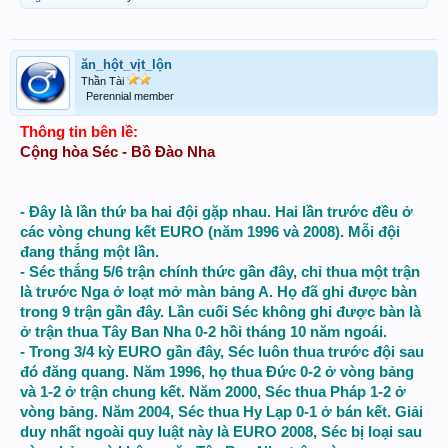
ăn_hột_vịt_lộn
Thần Tài
Perennial member
Thông tin bên lề:
Cộng hòa Séc - Bồ Đào Nha
- Đây là lần thứ ba hai đội gặp nhau. Hai lần trước đều ở
các vòng chung kết EURO (năm 1996 và 2008). Mỗi đội
đang thắng một lần.
- Séc thắng 5/6 trận chính thức gần đây, chỉ thua một trận
là trước Nga ở loạt mở màn bảng A. Họ đã ghi được bàn
trong 9 trận gần đây. Lần cuối Séc không ghi được bàn là
ở trận thua Tây Ban Nha 0-2 hồi tháng 10 năm ngoái.
- Trong 3/4 kỳ EURO gần đây, Séc luôn thua trước đội sau
đó đăng quang. Năm 1996, họ thua Đức 0-2 ở vòng bảng
và 1-2 ở trận chung kết. Năm 2000, Séc thua Pháp 1-2 ở
vòng bảng. Năm 2004, Séc thua Hy Lạp 0-1 ở bán kết. Giải
duy nhất ngoài quy luật này là EURO 2008, Séc bị loại sau