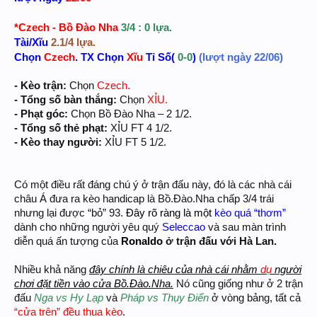
*Czech - Bồ Đào Nha
3/4 : 0 lựa
.
Tài/Xĩu
2.1/4 lựa.
Chọn
Czech
. TX Chọn
Xĩu
Tỉ Số(
0-0
)
(lượt ngày 22/06)
- Kèo trận:
Chọn
Czech.
- Tổng số bàn thắng:
Chọn
XỈU.
- Phạt góc:
Chọn Bồ Đào Nha – 2 1/2.
- Tổng số thẻ phạt:
XỈU FT 4 1/2.
- Kèo thay người:
XỈU FT 5 1/2.
Có một điều rất đáng chú ý ở trận đấu này, đó là các nhà cái
châu Á đưa ra kèo handicap là Bồ.Đào.Nha chấp 3/4 trái
nhưng lại được “bỏ” 93.
Đây rõ ràng là một
kèo quá “thơm”
dành cho những người yêu quý
Seleccao
và sau màn trình
diễn quá ấn tượng của
Ronaldo
ở trận đấu với Hà Lan.
Nhiều khả năng
đây chính là chiêu của nhà cái nhằm
dụ
người
chơi đặt tiền vào cửa Bồ.Đào.Nha.
Nó cũng giống như ở 2 trận
đấu
Nga vs Hy Lạp
và
Pháp vs Thụy Điển
ở vòng bảng, tất cả
“cửa trên” đều thua kèo
.