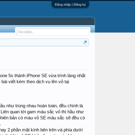
Đăng nhập | Đăng ký
hone 5s thành iPhone SE vừa trình làng nhất
ài viết kèm theo dịch vụ lên vỏ tại
hầu như trùng nhau hoàn toàn, đều chính là
. Liên quan tới gam màu sắc vỏ thì hầu như
4 phiên bản có màu vỏ SE màu sắc sẽ đều có
.
hay 2 phần mặt kính bên trên và phía dưới