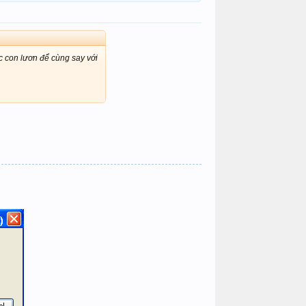
c con lươn để cùng say với