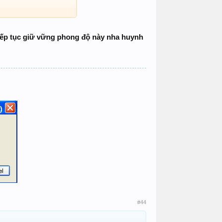
tiếp tục giữ vững phong độ này nha huynh
#44