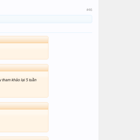
#46
y tham khảo lại 5 tuần