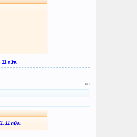
 11 nữa.
#47
1, 11 nữa.