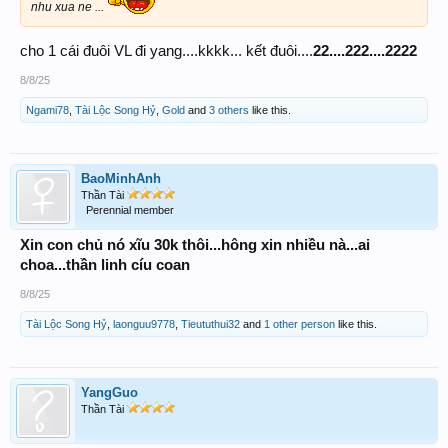
nhu xua ne ...
cho 1 cái đuôi VL đi yang....kkkk... kết đuôi....
22....222....2222
8/8/25
Ngami78
,
Tài Lộc Song Hỷ
,
Gold
and
3 others
like this.
BaoMinhAnh
Thần Tài
Perennial member
Xin con chủ nó xĩu 30k thôi...hông xin nhiều nà...ai
choa...thần linh cíu coan
8/8/25
Tài Lộc Song Hỷ
,
laonguu9778
,
Tieututhui32
and
1 other person
like this.
YangGuo
Thần Tài