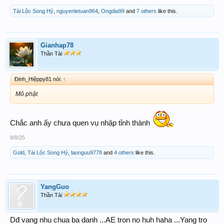
Tài Lộc Song Hỷ
,
nguyenletuan964
,
Ongdia99
and
7 others
like this.
Gianhap78
Thần Tài
Đinh_Hiệppy81 nói:
↑
Mô phật
Chắc anh ấy chưa quen vụ nhập tỉnh thành
8/8/25
Gold
,
Tài Lộc Song Hỷ
,
laonguu9778
and
4 others
like this.
YangGuo
Thần Tài
Dđ vang nhu chua ba danh ...AE tron no huh haha ...Yang tro