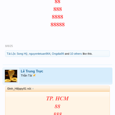
88
888
8888
88888
8/8/25
Tài Lộc Song Hỷ
,
nguyenletuan964
,
Ongdia99
and
10 others
like this.
Lê Trung Trực
Thần Tài
Đinh_Hiệppy81 nói:
↑
TP. HCM
88
888