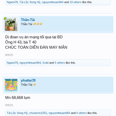
Ngami78
,
Tài Lộc Song Hỷ
,
nguyenletuan964
and
10 others
like this.
Thần-Tài
Thần Tài
Dị đoan vụ án mạng tối qua tại BD
Ông H 43, bà T 40
CHÚC TOÀN DIỄN ĐÀN MAY MẮN
8/8/25
Ngami78
,
nguyenletuan964
,
Gold
and
5 others
like this.
phattai39
Thần Tài
Mn 68,668 lụm
8/8/25
Tài Lộc Song Hỷ
,
chuotcho1551
,
nguyenletuan964
and
6 others
like this.