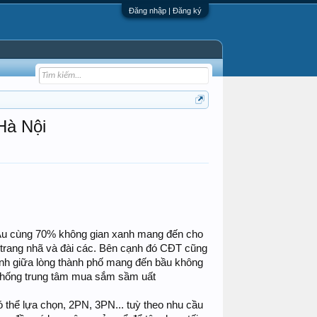
Đăng nhập | Đăng ký
Hà Nội
Âu cùng 70% không gian xanh mang đến cho
 trang nhã và đài các. Bên cạnh đó CĐT cũng
anh giữa lòng thành phố mang đến bầu không
ệ thống trung tâm mua sắm sầm uất
thể lựa chọn, 2PN, 3PN... tuỳ theo nhu cầu