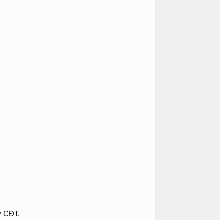
ừ CĐT.