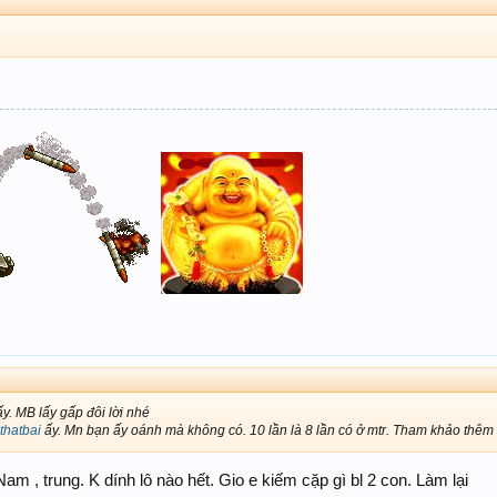
. MB lấy gấp đôi lời nhé
hatbai
ấy. Mn bạn ấy oánh mà không có. 10 lần là 8 lần có ở mtr. Tham khảo thêm
am , trung. K dính lô nào hết. Gio e kiếm cặp gì bl 2 con. Làm lại