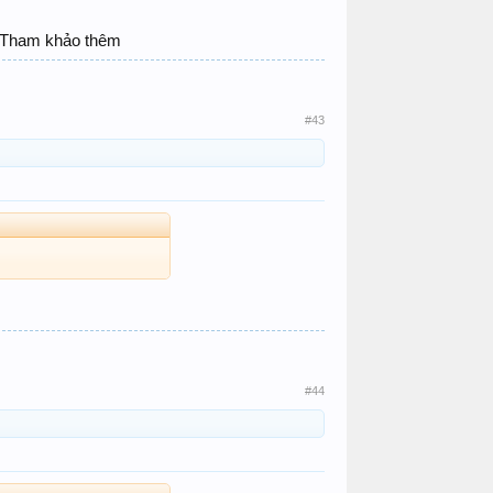
. Tham khảo thêm
#43
#44