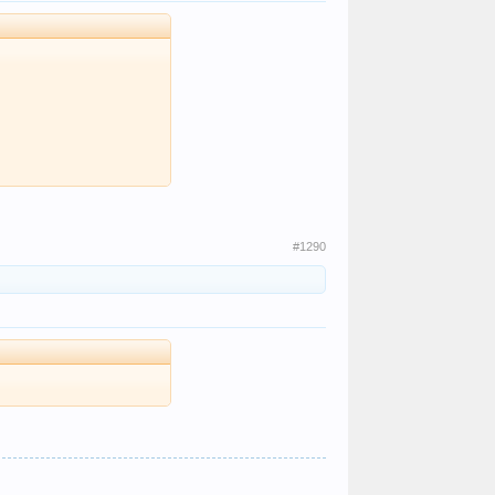
#1290