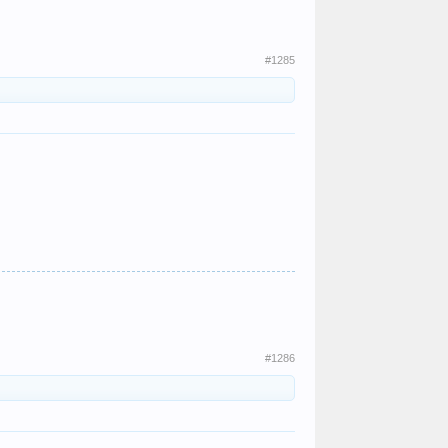
#1285
#1286