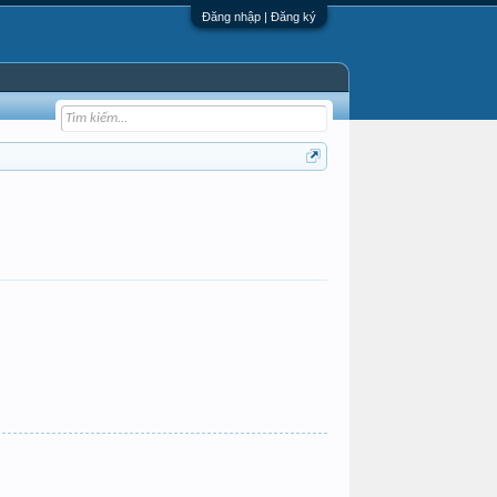
Đăng nhập | Đăng ký