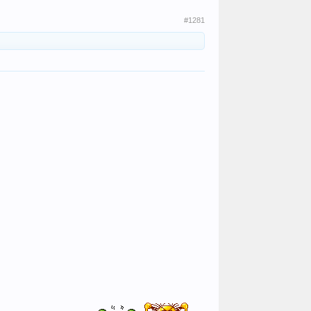
#1281