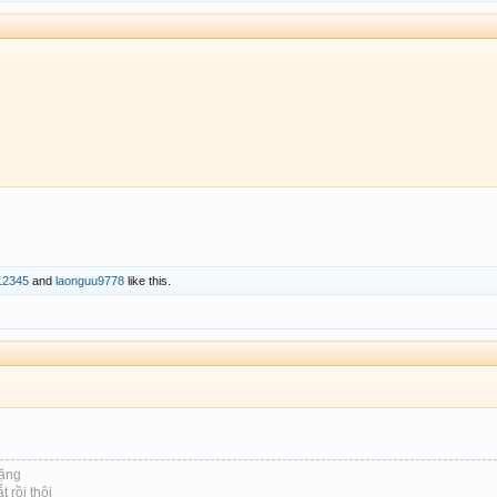
12345
and
laonguu9778
like this.
lặng
 rồi thôi