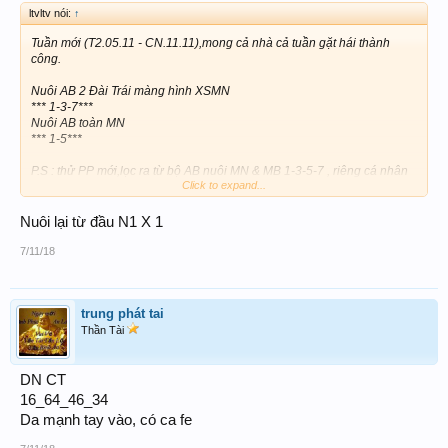
ltvltv nói:
↑
Tuần mới (T2.05.11 - CN.11.11),mong cả nhà cả tuần gặt hái thành
công.
Nuôi AB 2 Đài Trái màng hình XSMN
*** 1-3-7***
Nuôi AB toàn MN
*** 1-5***
P.S : thử PP mới,lọc ra từ bộ AB nuôi MN & MB 1-3-5-7 , riêng cá nhân
Click to expand...
vẫn theo bộ này,nhưng mỗi ngày chỉ đánh 10 con AB trong 16 con.
Nuôi lại từ đầu N1 X 1
7/11/18
trung phát tai
Thần Tài
DN CT
16_64_46_34
Da mạnh tay vào, có ca fe