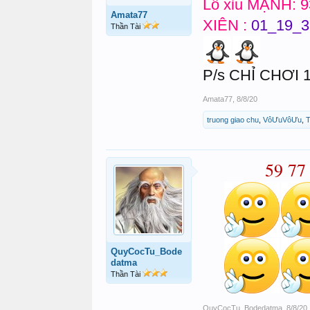
Lô xỉu MẠNH: 
Amata77
XIÊN :
01_19_3
Thần Tài
P/s CHỈ CHƠI 1
Amata77
,
8/8/20
truong giao chu
,
VôƯuVôƯu
,
T
59 77
QuyCocTu_Bode
datma
Thần Tài
QuyCocTu_Bodedatma
,
8/8/20