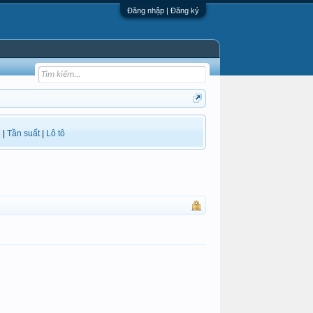
Đăng nhập | Đăng ký
i
|
Tần suất
|
Lô tô