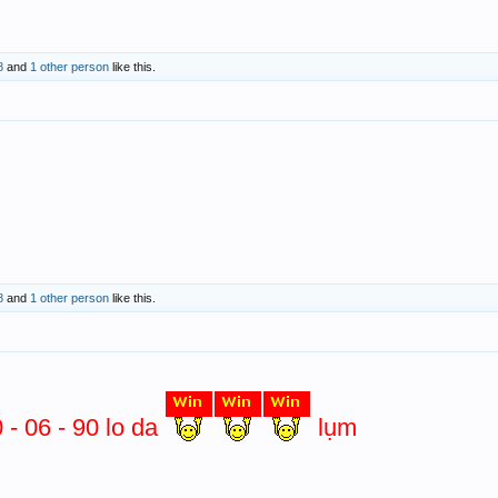
8
and
1 other person
like this.
8
and
1 other person
like this.
 - 06 - 90 lo da
lụm