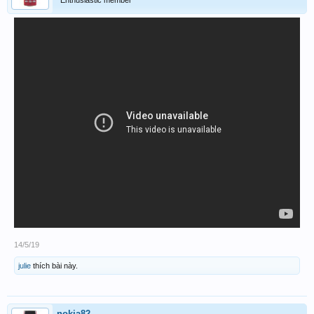
Enthusiastic member
14/5/19
julie
thích bài này.
nokia82