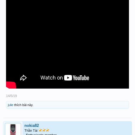
14/5/19
julie
thích bài này.
nokia82
Thần Tài