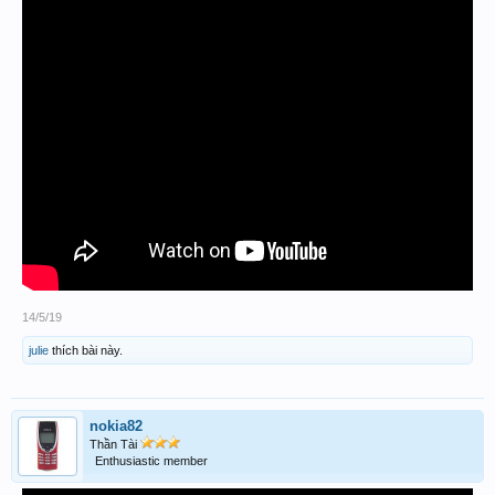
14/5/19
julie
thích bài này.
nokia82
Thần Tài
Enthusiastic member