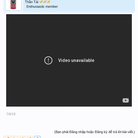
Thần Tài
Enthusiastic member
7/6/19
(Bạn phải Đăng nhập hoặc Đăng ký để trả lời bài viết.)