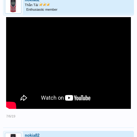
Thần Tài
Enthusiastic member
7/6/19
nokia82