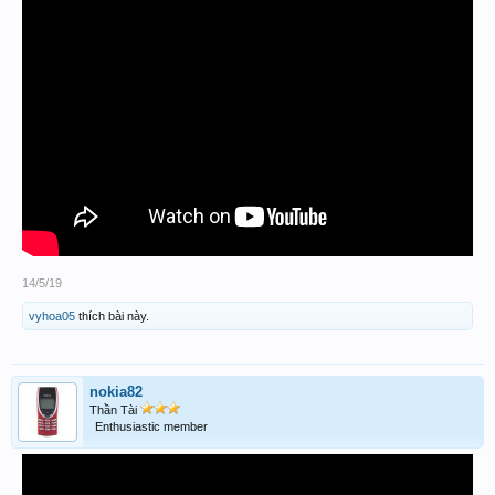
14/5/19
vyhoa05
thích bài này.
nokia82
Thần Tài
Enthusiastic member