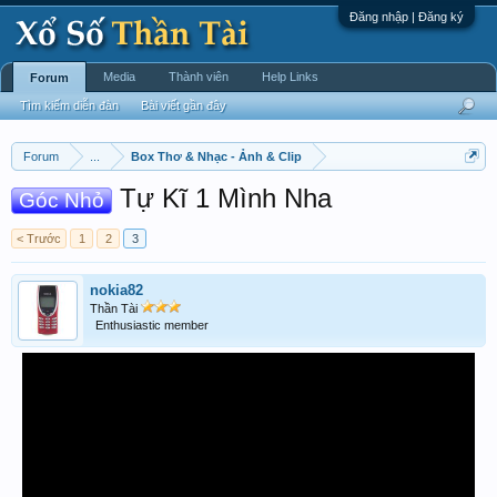
Đăng nhập | Đăng ký
Media
Thành viên
Help Links
Forum
Tìm kiếm diễn đàn
Bài viết gần đây
Forum
...
Box Thơ & Nhạc - Ảnh & Clip
Tự Kĩ 1 Mình Nha
Góc Nhỏ
< Trước
1
2
3
nokia82
Thần Tài
Enthusiastic member