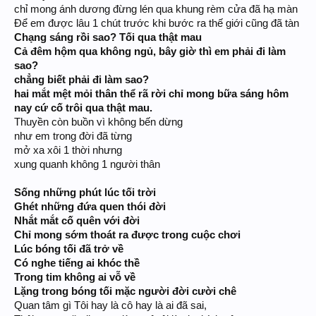
chỉ mong ánh dương đừng lén qua khung rèm cửa đã hạ màn
Để em được lâu 1 chút trước khi bước ra thế giới cũng đã tàn
Chạng sáng rồi sao? Tối qua thật mau
Cả đêm hộm qua không ngủ, bây giờ thì em phải đi làm
sao?
chẳng biết phải đi làm sao?
hai mắt mệt mỏi thân thể rã rời chỉ mong bữa sáng hôm
nay cứ cố trôi qua thật mau.
Thuyền còn buồn vì không bến dừng
như em trong đời đã từng
mở xa xôi 1 thời nhưng
xung quanh không 1 người thân
Sống những phút lúc tối trời
Ghét những đứa quen thói đời
Nhắt mắt cố quên với đời
Chỉ mong sớm thoát ra được trong cuộc chơi
Lúc bóng tối đã trở về
Có nghe tiếng ai khóc thề
Trong tim không ai vỗ về
Lặng trong bóng tối mặc người đời cười chê
Quan tâm gì Tôi hay là cô hay là ai đã sai,