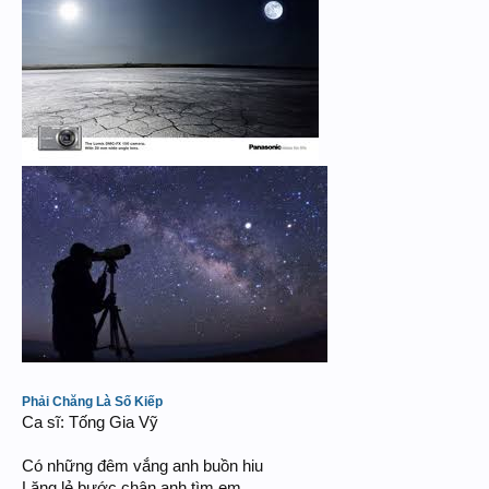
Phải Chăng Là Số Kiếp
Ca sĩ: Tống Gia Vỹ
Có những đêm vắng anh buồn hiu
Lặng lẻ bước chân anh tìm em