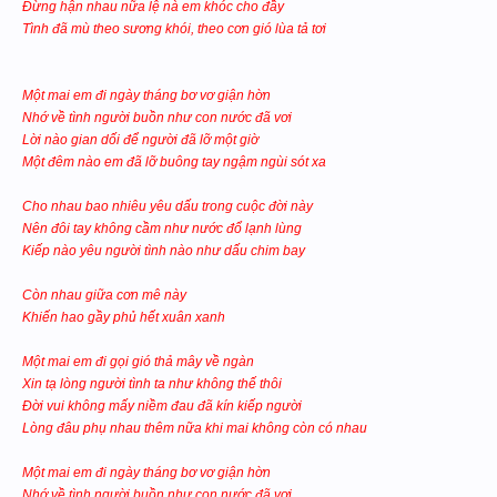
Đừng hận nhau nữa lệ nà em khóc cho đầy
Tình đã mù theo sương khói, theo cơn gió lùa tả tơi
Một mai em đi ngày tháng bơ vơ giận hờn
Nhớ về tình người buồn như con nước đã vơi
Lời nào gian dối để người đã lỡ một giờ
Một đêm nào em đã lỡ buông tay ngậm ngùi sót xa
Cho nhau bao nhiêu yêu dấu trong cuộc đời này
Nên đôi tay không cầm như nước đổ lạnh lùng
Kiếp nào yêu người tình nào như dấu chim bay
Còn nhau giữa cơn mê này
Khiến hao gầy phủ hết xuân xanh
Một mai em đi gọi gió thả mây về ngàn
Xin tạ lòng người tình ta như không thế thôi
Đời vui không mấy niềm đau đã kín kiếp người
Lòng đâu phụ nhau thêm nữa khi mai không còn có nhau
Một mai em đi ngày tháng bơ vơ giận hờn
Nhớ về tình người buồn như con nước đã vơi