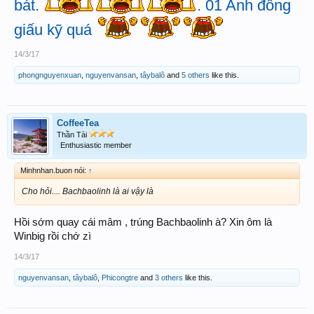
bát.
. 01
Anh đồng
giấu kỹ quá
14/3/17
phongnguyenxuan
,
nguyenvansan
,
tâybalô
and
5 others
like this.
CoffeeTea
Thần Tài
Enthusiastic member
Minhnhan.buon nói:
↑
Cho hỏi.... Bachbaolinh là ai vậy là
Hồi sớm quay cái mâm , trúng Bachbaolinh à? Xin ôm là
Winbig rồi chớ zì
14/3/17
nguyenvansan
,
tâybalô
,
Phicongtre
and
3 others
like this.