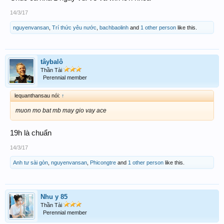
14/3/17
nguyenvansan
,
Trí thức yêu nước
,
bachbaolinh
and
1 other person
like this.
tâybalô
Thần Tài
Perennial member
lequanthansau nói:
↑
muon mo bat mb may gio vay ace
19h là chuẩn
14/3/17
Anh tư sài gòn
,
nguyenvansan
,
Phicongtre
and
1 other person
like this.
Nhu y 85
Thần Tài
Perennial member