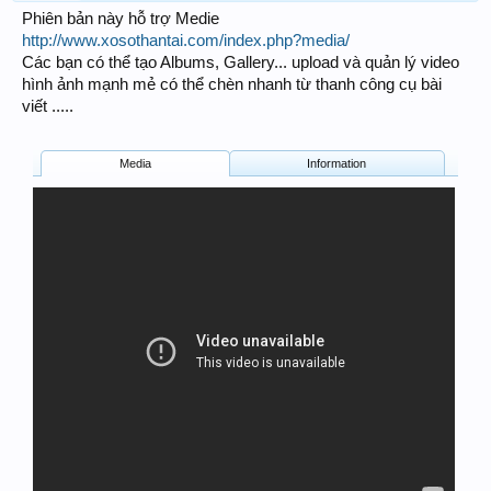
Phiên bản này hỗ trợ Medie
http://www.xosothantai.com/index.php?media/
Các bạn có thể tạo Albums, Gallery... upload và quản lý video
hình ảnh mạnh mẻ có thể chèn nhanh từ thanh công cụ bài
viết .....
Media
Information