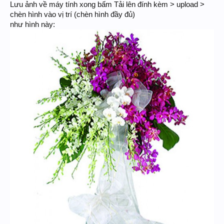
Lưu ảnh về máy tính xong bấm Tải lên đính kèm > upload >
chèn hình vào vị trí (chèn hình đầy đủ)
như hình này: