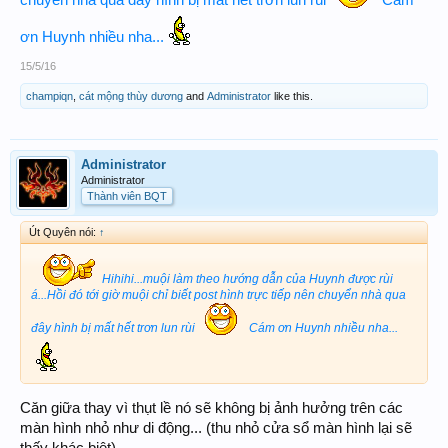
ơn Huynh nhiều nha...
15/5/16
champiqn
,
cát mộng thùy dương
and
Administrator
like this.
Administrator
Administrator
Thành viên BQT
Út Quyên nói:
↑
Hihihi...muội làm theo hướng dẫn của Huynh được rùi
á...Hồi đó tới giờ muội chỉ biết post hình trực tiếp nên chuyển nhà qua
đây hình bị mất hết trơn lun rùi
Cám ơn Huynh nhiều nha...
Căn giữa thay vì thụt lề nó sẽ không bị ảnh hưởng trên các
màn hình nhỏ như di động... (thu nhỏ cửa sổ màn hình lại sẽ