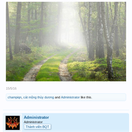
15/5/16
champiqn
,
cát mộng thùy dương
and
Administrator
like this.
Administrator
Administrator
Thành viên BQT