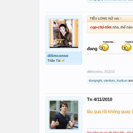
TIỂU LONG NỮ nói:
↑
cọp-chó-tôm
nha, thế nào
đang
ditimconso
Thần Tài
ditimconso
,
3/11/10
dungnghi
,
vienkeo
,
kunkun
an
Tn 4/11/2010
lâu quá rồi không quay
39-93
Xưa trắng tay gọi tên bằng hữu , giờ 