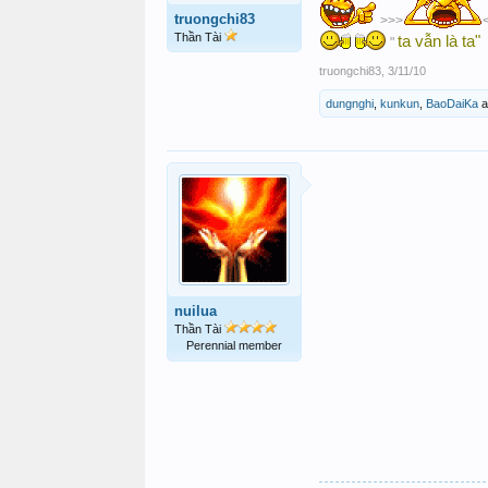
truongchi83
>>>
Thần Tài
ta vẫn là ta"
"
truongchi83
,
3/11/10
dungnghi
,
kunkun
,
BaoDaiKa
a
nuilua
Thần Tài
Perennial member