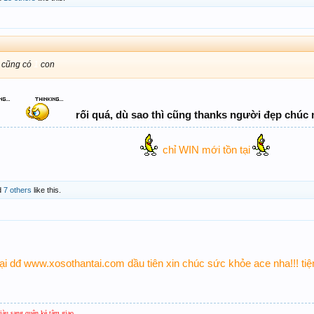
 cũng có
1
con
rối quá, dù sao thì cũng thanks người đẹp chú
chỉ WIN mới tồn tại
d
7 others
like this.
 lại dđ www.xosothantai.com dầu tiên xin chúc sức khỏe ace nha!!! t
giàu sang quên kẻ tâm giao