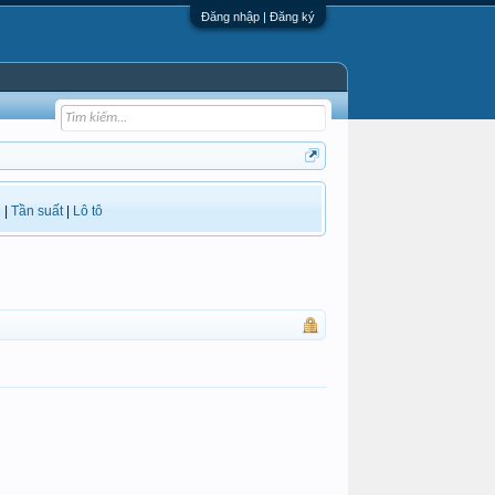
Đăng nhập | Đăng ký
i
|
Tần suất
|
Lô tô