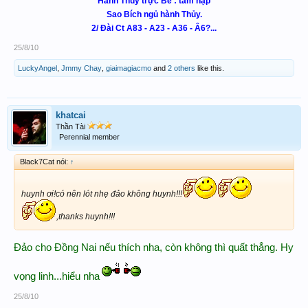
Hành Thủy trực Bế : tam hạp
Sao Bích ngủ hành Thủy.
2/ Đài Ct A83 - A23 - A36 - Â6?...
25/8/10
LuckyAngel
,
Jmmy Chay
,
giaimagiacmo
and
2 others
like this.
khatcai
Thần Tài
Perennial member
Black7Cat nói:
↑
huynh ơi!có nên lót nhẹ đảo không huynh!!!
,thanks huynh!!!
Đảo cho Đồng Nai nếu thích nha, còn không thì quất thẳng. Hy
vọng linh...hiểu nha
25/8/10