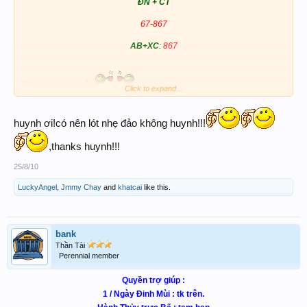
ĐN + CT
67-867
AB+XC
:
867
Chúc ace may mắn
Click to expand...
huynh ơi!có nên lót nhẹ đảo không huynh!!!
,thanks huynh!!!
25/8/10
LuckyAngel
,
Jmmy Chay
and
khatcai
like this.
bank
Thần Tài
Perennial member
Quyền trợ giúp :
1 / Ngày Đinh Mùi : tk trên.