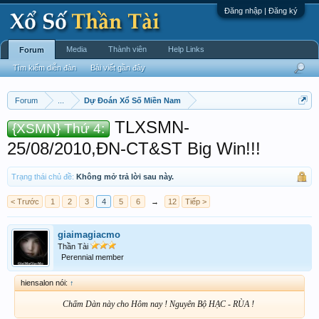
Đăng nhập | Đăng ký
Media
Thành viên
Help Links
Forum
Tìm kiếm diễn đàn
Bài viết gần đây
Forum
...
Dự Đoán Xổ Số Miền Nam
TLXSMN-
{XSMN} Thứ 4:
25/08/2010,ĐN-CT&ST Big Win!!!
Trạng thái chủ đề:
Không mở trả lời sau này.
< Trước
1
2
3
4
5
6
→
12
Tiếp >
giaimagiacmo
Thần Tài
Perennial member
hiensalon nói:
↑
Chấm Dàn này cho Hôm nay ! Nguyên Bộ HẠC - RÙA !
​