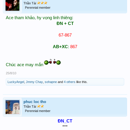
Thần Tài
Perennial member
Ace tham khảo
, hy vọng linh thiêng:
ĐN + CT
67-867
AB+XC
:
867
Chúc ace may mắn
25/8/10
LuckyAngel
,
Jmmy Chay
,
sohapne
and
4 others
like this.
phuc loc tho
Thần Tài
Perennial member
ĐN_CT
***