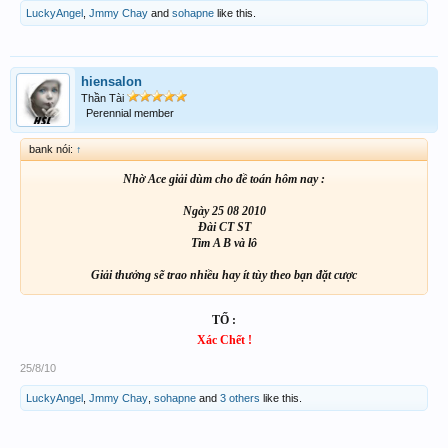
LuckyAngel
,
Jmmy Chay
and
sohapne
like this.
hiensalon
Thần Tài
Perennial member
bank nói:
↑
Nhờ Ace giải dùm cho đề toán hôm nay :
Ngày 25 08 2010
Đài CT ST
Tìm A B và lô
Giải thưởng sẽ trao nhiều hay ít tùy theo bạn đặt cược
TỐ :
Xác Chết !
25/8/10
LuckyAngel
,
Jmmy Chay
,
sohapne
and
3 others
like this.