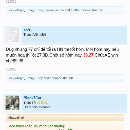
25/8/10
LuckyAngel
,
Jmmy Chay
,
giaimagiacmo
and
1 other person
like this.
so9
Thành Viên Mới
Đúg nhưng 77 chỉ để tối ra HN thì tốt hơn, MN hôm nay nếu
muốn hòa thi lót 27 3Đ.Chốt số hôm nay
33,27.
Chút AE win
nhé!!!!!!!!!
25/8/10
LuckyAngel
,
Jmmy Chay
and
sohapne
like this.
Black7Cat
Thần Tài
Perennial member
khatcai nói:
↑
Ace tham khảo
, hy vọng linh thiêng: