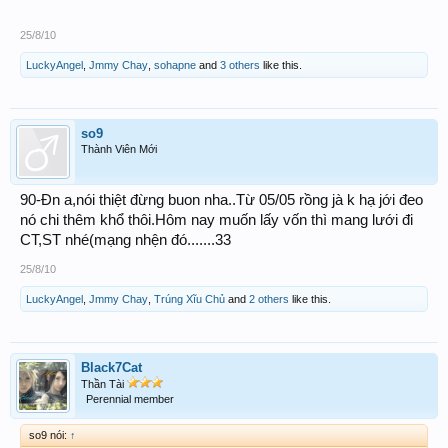
25/8/10
LuckyAngel
,
Jmmy Chay
,
sohapne
and
3 others
like this.
so9
Thành Viên Mới
90-Đn a,nói thiệt đừng buon nha..Từ 05/05 rồng jà k hạ jới đeo
nó chi thêm khổ thôi.Hôm nay muốn lấy vốn thì mang lưới đi
CT,ST nhé(mạng nhện đó.......33
25/8/10
LuckyAngel
,
Jmmy Chay
,
Trúng Xĩu Chủ
and
2 others
like this.
Black7Cat
Thần Tài
Perennial member
so9 nói:
↑