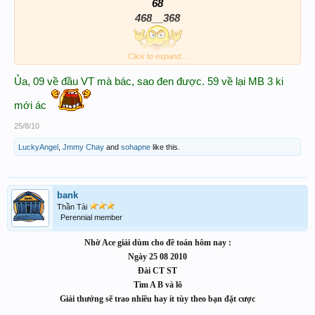
68
468__368
Click to expand...
Ủa, 09 về đầu VT mà bác, sao đen được. 59 về lại MB 3 ki
mới ác
25/8/10
LuckyAngel
,
Jmmy Chay
and
sohapne
like this.
bank
Thần Tài
Perennial member
Nhờ Ace giải dùm cho đề toán hôm nay :
Ngày 25 08 2010
Đài CT ST
Tìm A B và lô
Giải thưởng sẽ trao nhiều hay ít tùy theo bạn đặt cược