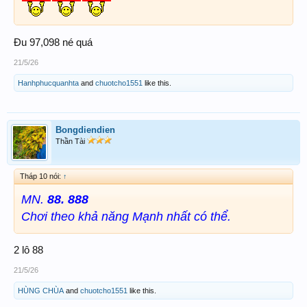
Đu 97,098 né quá
21/5/26
Hanhphucquanhta
and
chuotcho1551
like this.
Bongdiendien
Thần Tài
Tháp 10 nói:
↑
MN.
88. 888
Chơi theo khả năng Mạnh nhất có thể.
2 lô 88
21/5/26
HÙNG CHÙA
and
chuotcho1551
like this.