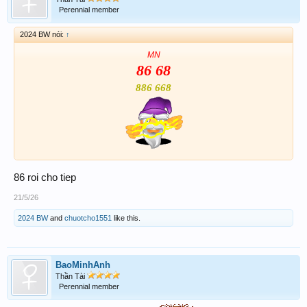
Perennial member
2024 BW nói:
↑
MN
86 68
886 668
86 roi cho tiep
21/5/26
2024 BW
and
chuotcho1551
like this.
BaoMinhAnh
Thần Tài
Perennial member