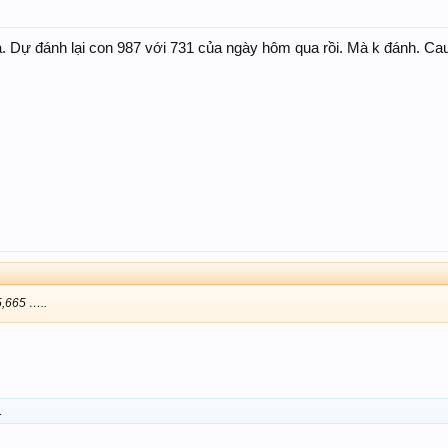
á. Dự đánh lại con 987 với 731 của ngày hôm qua rồi. Mà k đánh. Cau
,665 …..
.