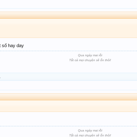
t số hay day
Qua ngày mai rồi
Tất cả mọi chuyện sẽ ổn thôi!
.
Qua ngày mai rồi
Tất cả mọi chuyện sẽ ổn thôi!