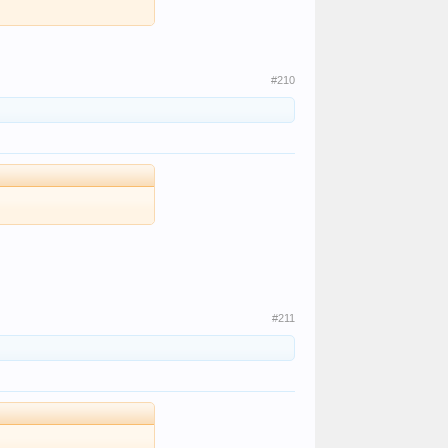
#210
#211