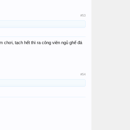
#53
 chơi, tạch hết thì ra công viên ngủ ghế đá
#54