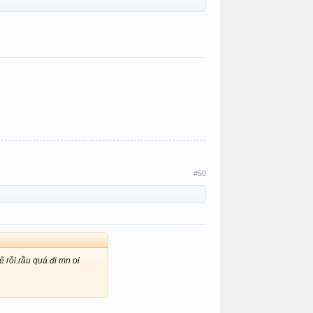
#50
 rồi.rầu quá đi mn oi