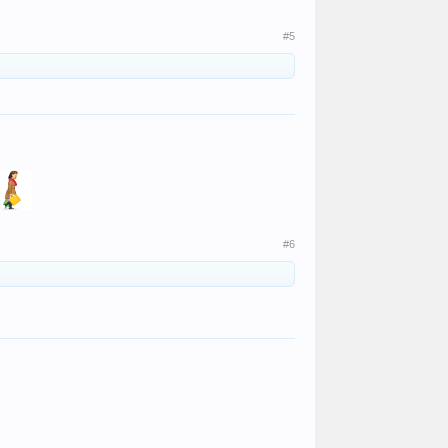
#5
#6