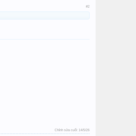
#2
Chỉnh sửa cuối:
14/5/26