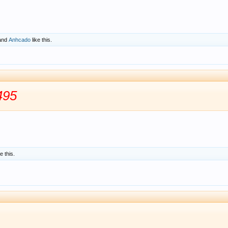
and
Anhcado
like this.
495
e this.