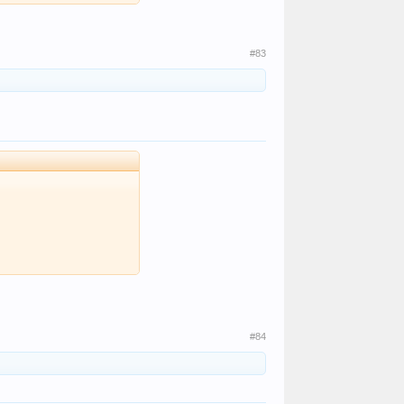
#83
#84