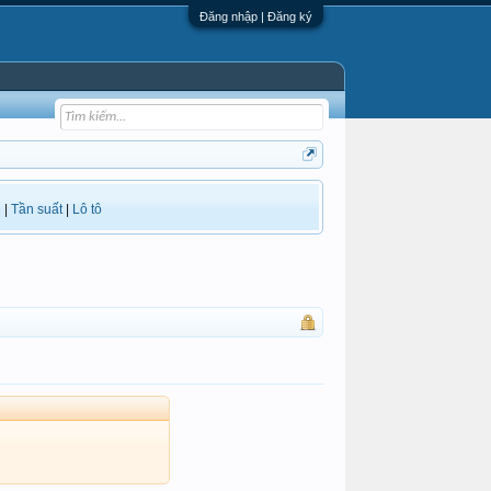
Đăng nhập | Đăng ký
i
|
Tần suất
|
Lô tô