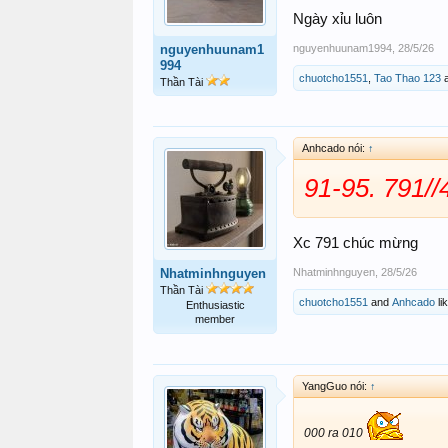
Ngày xỉu luôn
nguyenhuunam1994
,
28/5/26
nguyenhuunam1
994
chuotcho1551
,
Tao Thao 123
Thần Tài
Anhcado nói:
↑
91-95. 791//
Xc 791 chúc mừng
Nhatminhnguyen
,
28/5/26
Nhatminhnguyen
Thần Tài
chuotcho1551
and
Anhcado
lik
Enthusiastic
member
YangGuo nói:
↑
000 ra 010