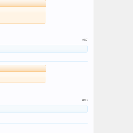
#87
#88