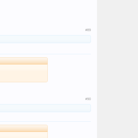
#89
#90