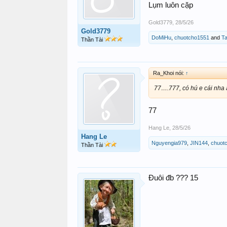
Lụm luôn cặp
Gold3779
,
28/5/26
Gold3779
DoMiHu
,
chuotcho1551
and
T
Thần Tài
Ra_Khoi nói:
↑
77….777, có hú e cái nha a
77
Hang Le
,
28/5/26
Hang Le
Nguyengia979
,
JIN144
,
chuot
Thần Tài
Đuôi đb ??? 15