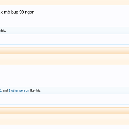
 xx mò bup 99 ngon
this.
51
and
1 other person
like this.