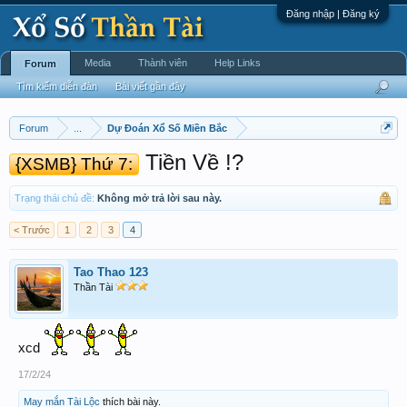
Đăng nhập | Đăng ký
Media
Thành viên
Help Links
Forum
Tìm kiếm diễn đàn
Bài viết gần đây
Forum
...
Dự Đoán Xổ Số Miền Bắc
Tiền Về !?
{XSMB} Thứ 7:
Trạng thái chủ đề:
Không mở trả lời sau này.
< Trước
1
2
3
4
Tao Thao 123
Thần Tài
xcd
17/2/24
May mắn Tài Lộc
thích bài này.