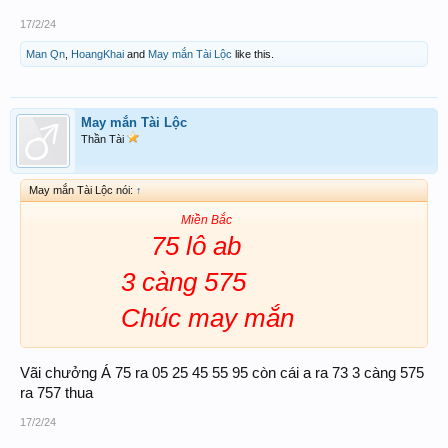
17/2/24
Man Qn
,
HoangKhai
and
May mắn Tài Lộc
like this.
May mắn Tài Lộc
Thần Tài
May mắn Tài Lộc nói:
↑
Miền Bắc
75 lô ab
3 càng 575
Chúc may mắn
Vãi chưởng Á 75 ra 05 25 45 55 95 còn cái a ra 73 3 càng 575
ra 757 thua
17/2/24