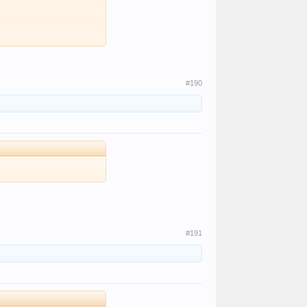
#190
#191