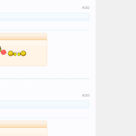
#182
#183