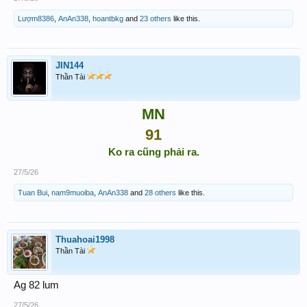
Lượm8386
,
AnAn338
,
hoantbkg
and
23 others
like this.
JIN144
Thần Tài
MN
91
Ko ra cũng phải ra.
27/5/26
Tuan Bui
,
nam9muoiba
,
AnAn338
and
28 others
like this.
Thuahoai1998
Thần Tài
Ag 82 lum
27/5/26