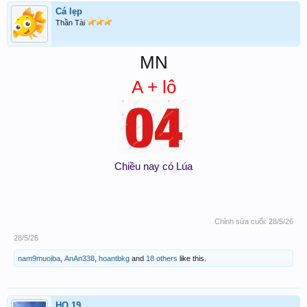
Cá lẹp
Thần Tài
MN
A + lô
Chiều nay có Lúa
Chỉnh sửa cuối:
28/5/26
28/5/26
nam9muoiba
,
AnAn338
,
hoantbkg
and
18 others
like this.
HQ 19