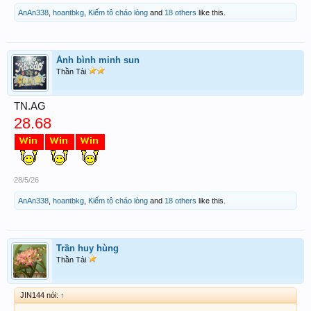
AnAn338
,
hoantbkg
,
Kiếm tô cháo lòng
and
18 others
like this.
Ánh bình minh sun
Thần Tài
TN.AG
28.68
28/5/26
AnAn338
,
hoantbkg
,
Kiếm tô cháo lòng
and
18 others
like this.
Trần huy hùng
Thần Tài
JIN144 nói:
↑