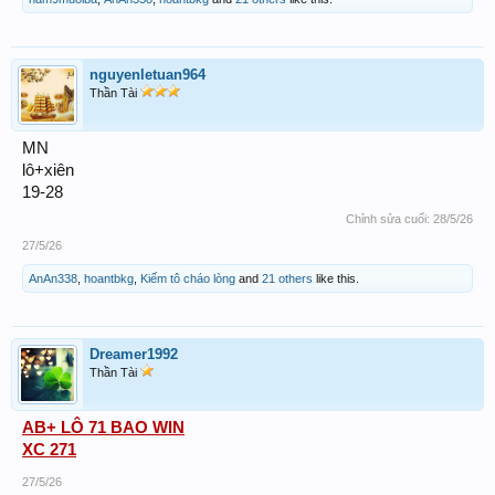
nguyenletuan964
Thần Tài
MN
lô+xiên
19-28
Chỉnh sửa cuối:
28/5/26
27/5/26
AnAn338
,
hoantbkg
,
Kiếm tô cháo lòng
and
21 others
like this.
Dreamer1992
Thần Tài
AB+ LÔ 71 BAO WIN
XC 271
27/5/26