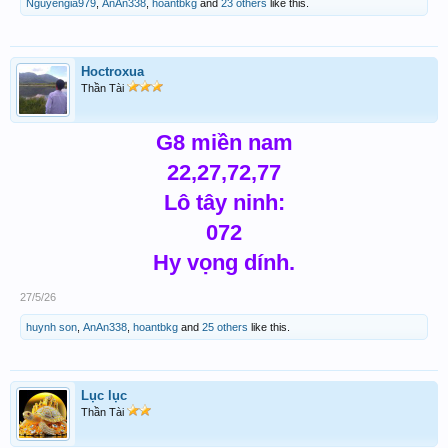
Nguyengia979
,
AnAn338
,
hoantbkg
and
23 others
like this.
Hoctroxua
Thần Tài
G8 miền nam
22,27,72,77
Lô tây ninh:
072
Hy vọng dính.
27/5/26
huynh son
,
AnAn338
,
hoantbkg
and
25 others
like this.
Lục lục
Thần Tài