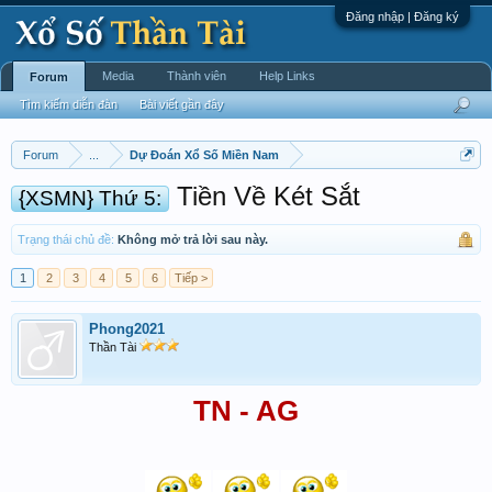
Đăng nhập | Đăng ký
Media
Thành viên
Help Links
Forum
Tìm kiếm diễn đàn
Bài viết gần đây
Forum
...
Dự Đoán Xổ Số Miền Nam
Tiền Về Két Sắt
{XSMN} Thứ 5:
Trạng thái chủ đề:
Không mở trả lời sau này.
1
2
3
4
5
6
Tiếp >
Phong2021
Thần Tài
TN - AG