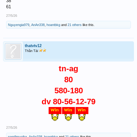
38
61
27/5/26
Nguyengia979
,
AnAn338
,
hoantbkg
and
21 others
like this.
thatvtv12
Thần Tài
tn-ag
80
580-180
dv 80-56-12-79
27/5/26
nam9muoiba
,
AnAn338
,
hoantbkg
and
21 others
like this.