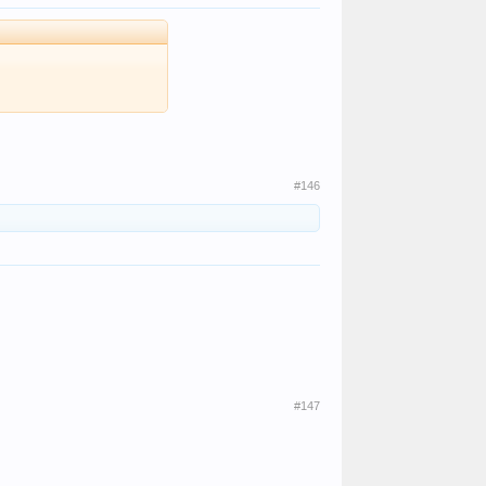
#146
#147