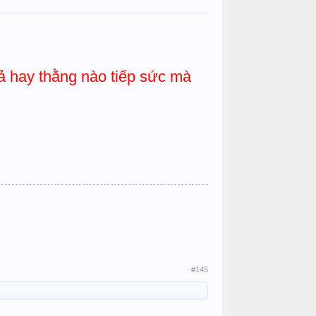
ả hay thằng nào tiếp sức mà
#145