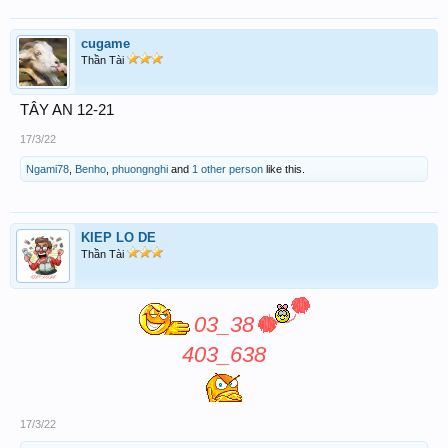
cugame
Thần Tài
TÂY AN 12-21
17/3/22
Ngami78
,
Benho
,
phuongnghi
and
1 other person
like this.
KIEP LO DE
Thần Tài
03_38
403_638
17/3/22