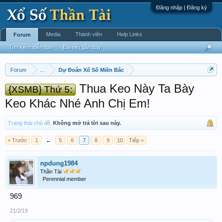
Đăng nhập | Đăng ký
Media
Thành viên
Help Links
Forum
Tìm kiếm diễn đàn
Bài viết gần đây
Forum
...
Dự Đoán Xổ Số Miền Bắc
Thua Keo Này Ta Bày
{XSMB} Thứ 5:
Keo Khác Nhé Anh Chị Em!
Trạng thái chủ đề:
Không mở trả lời sau này.
< Trước
1
←
5
6
7
8
9
10
Tiếp >
npdung1984
Thần Tài
Perennial member
969
21/2/19