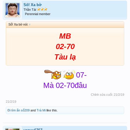
Số! Xa bờ
Thần Tài
Perennial member
Số! Xa bờ nói:
↑
MB
02-70
Tàu lạ
07-
Mà 02-70đâu
Chỉnh sửa cuối:
21/2/19
21/2/19
Đi tìm ẩn số209
and
Trà Mi
like this.