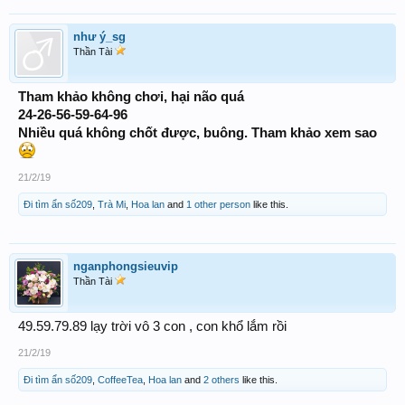
như ý_sg
Thần Tài
Tham khảo không chơi, hại não quá
24-26-56-59-64-96
Nhiều quá không chốt được, buông. Tham khảo xem sao
21/2/19
Đi tìm ẩn số209
,
Trà Mi
,
Hoa lan
and
1 other person
like this.
nganphongsieuvip
Thần Tài
49.59.79.89 lạy trời vô 3 con , con khổ lắm rồi
21/2/19
Đi tìm ẩn số209
,
CoffeeTea
,
Hoa lan
and
2 others
like this.