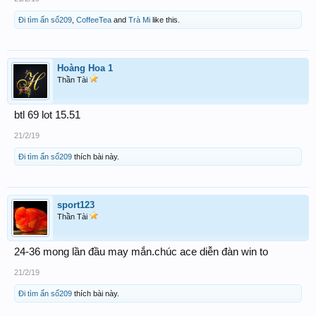
Đi tìm ẩn số209
,
CoffeeTea
and
Trà Mi
like this.
Hoàng Hoa 1
Thần Tài
btl 69 lot 15.51
21/2/19
Đi tìm ẩn số209
thích bài này.
sport123
Thần Tài
24-36 mong lần đầu may mắn.chúc ace diễn đàn win to
21/2/19
Đi tìm ẩn số209
thích bài này.