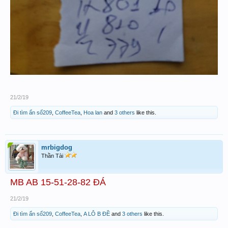
21/2/19
Đi tìm ẩn số209
,
CoffeeTea
,
Hoa lan
and
3 others
like this.
mrbigdog
Thần Tài
MB AB 15-51-28-82 ĐÁ
21/2/19
Đi tìm ẩn số209
,
CoffeeTea
,
A LÔ B ĐỀ
and
3 others
like this.