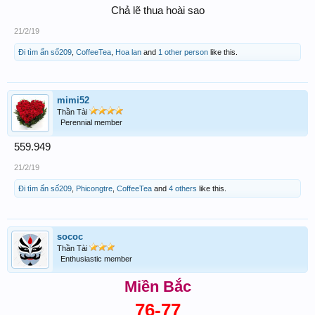
Chả lẽ thua hoài sao​
21/2/19
Đi tìm ẩn số209
,
CoffeeTea
,
Hoa lan
and
1 other person
like this.
mimi52
Thần Tài
Perennial member
559.949
21/2/19
Đi tìm ẩn số209
,
Phicongtre
,
CoffeeTea
and
4 others
like this.
sococ
Thần Tài
Enthusiastic member
Miền Bắc
76-77