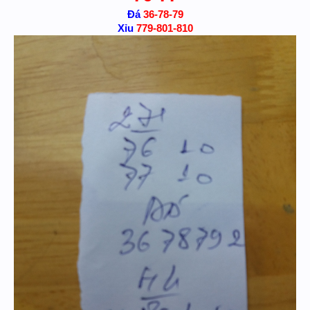
Đá
36-78-79
Xỉu
779-801-810