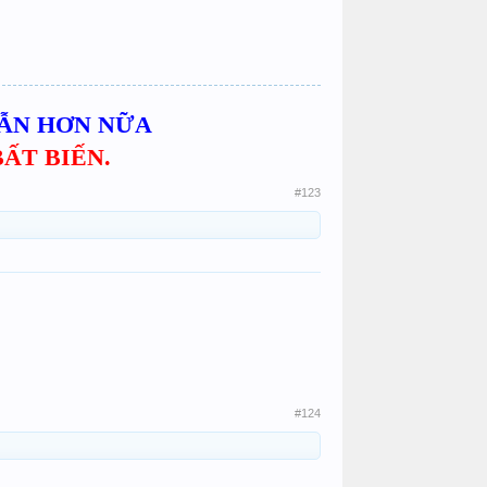
HẪN
HƠN NỮA
ẤT BIẾN.
#123
#124