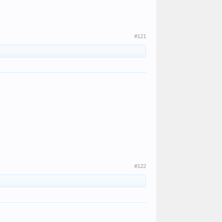
#121
#122