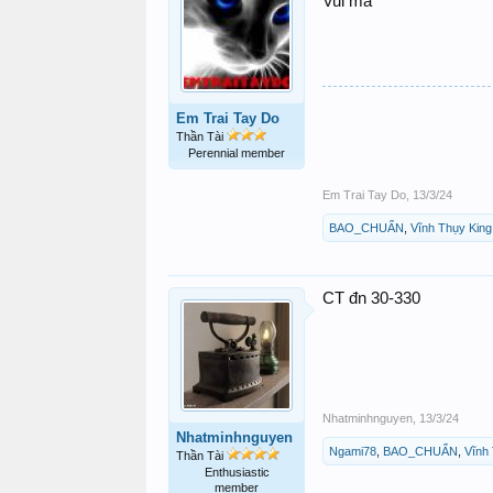
Vui mà
Em Trai Tay Do
Thần Tài
Perennial member
Em Trai Tay Do
,
13/3/24
BAO_CHUẨN
,
Vĩnh Thụy King
CT đn 30-330
Nhatminhnguyen
,
13/3/24
Nhatminhnguyen
Ngami78
,
BAO_CHUẨN
,
Vĩnh
Thần Tài
Enthusiastic
member