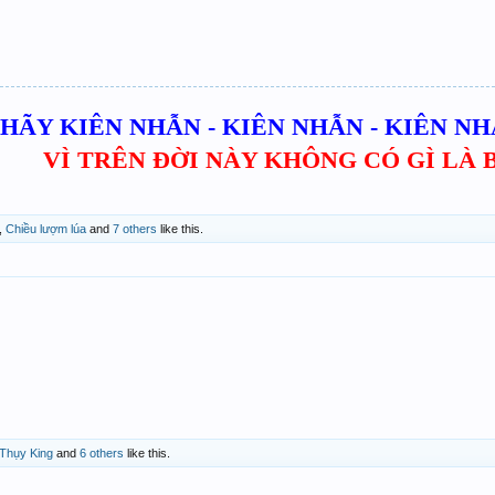
HÃY KIÊN NHẪN - KIÊN NHẪN
- KIÊN N
VÌ TRÊN ĐỜI NÀY KHÔNG CÓ GÌ LÀ B
,
Chiều lượm lúa
and
7 others
like this.
 Thụy King
and
6 others
like this.