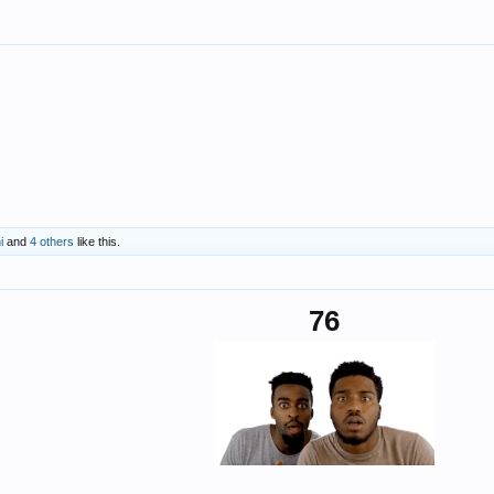
i
and
4 others
like this.
76