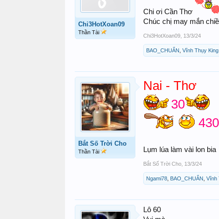
Chi ơi Cần Thơ
Chúc chị may mắn chiề
Chi3HotXoan09
Thần Tài
Chi3HotXoan09
,
13/3/24
BAO_CHUẨN
,
Vĩnh Thụy King
Nai - Thơ
30
430
Bắt Số Trời Cho
Lụm lúa làm vài lon bia
Thần Tài
Bắt Số Trời Cho
,
13/3/24
Ngami78
,
BAO_CHUẨN
,
Vĩnh
Lô 60