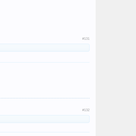
#131
#132