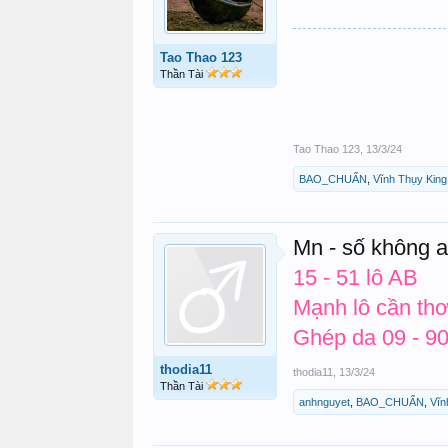
Tao Thao 123
Thần Tài
Tao Thao 123
,
13/3/24
BAO_CHUẨN
,
Vĩnh Thụy King
Mn - số không a
15 - 51 lô AB
Mạnh lô cần th
Ghép da 09 - 9
thodia11
thodia11
,
13/3/24
Thần Tài
anhnguyet
,
BAO_CHUẨN
,
Vĩn