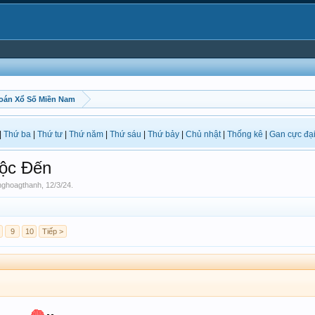
oán Xổ Số Miền Nam
|
Thứ ba
|
Thứ tư
|
Thứ năm
|
Thứ sáu
|
Thứ bảy
|
Chủ nhật
|
Thống kê
|
Gan cực đạ
ộc Đến
ghoagthanh
,
12/3/24
.
9
10
Tiếp >