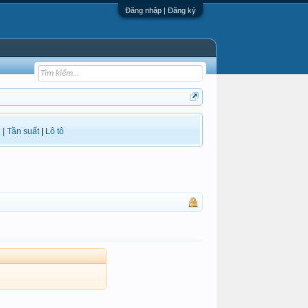
Đăng nhập | Đăng ký
i
|
Tần suất
|
Lô tô