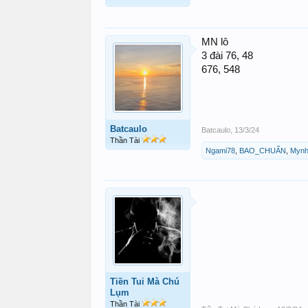
MN lô
3 đài 76, 48
676, 548
Batcaulo
Batcaulo
,
13/3/24
Thần Tài
Ngami78
,
BAO_CHUẨN
,
Mynh
Tiền Tui Mà Chú
Lụm
Thần Tài