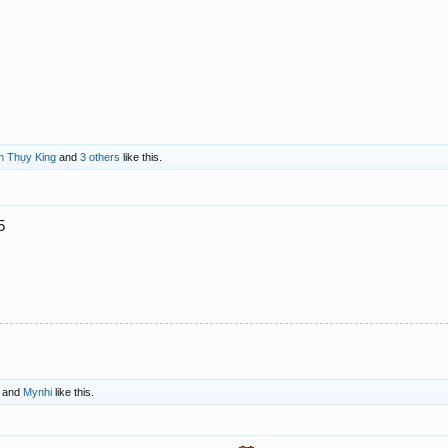
h Thụy King
and
3 others
like this.
5
and
Mynhi
like this.